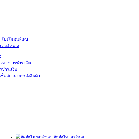
โปรโมชั่นพิเศษ
ูปองส่วนลด
้อ
องทางการชำระเงิน
รชำระเงิน
เช็คสถานะการส่งสินค้า
ติดต่อไทยแวร์ชอป