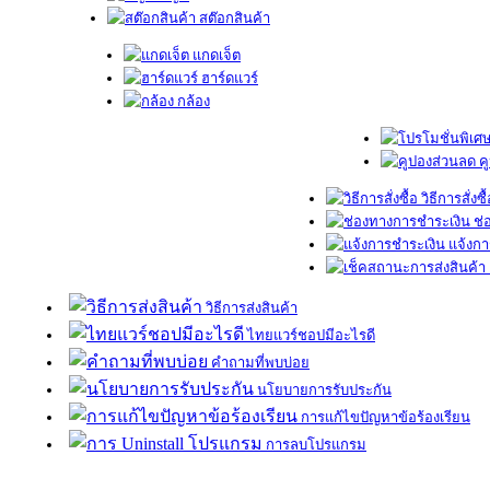
สต๊อกสินค้า
แกดเจ็ต
ฮาร์ดแวร์
กล้อง
ค
วิธีการสั่งซื
ช่
แจ้งกา
วิธีการส่งสินค้า
ไทยแวร์ชอปมีอะไรดี
คำถามที่พบบ่อย
นโยบายการรับประกัน
การแก้ไขปัญหาข้อร้องเรียน
การลบโปรแกรม