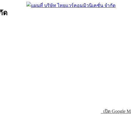
กัด
เปิด Google M