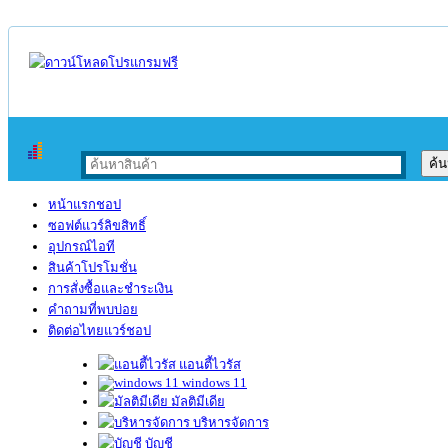
หน้าแรกชอป
ซอฟต์แวร์ลิขสิทธิ์
อุปกรณ์ไอที
สินค้าโปรโมชั่น
การสั่งซื้อและชำระเงิน
คำถามที่พบบ่อย
ติดต่อไทยแวร์ชอป
แอนตี้ไวรัส
windows 11
มัลติมีเดีย
บริหารจัดการ
บัญชี