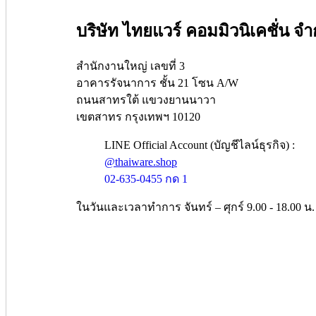
บริษัท ไทยแวร์ คอมมิวนิเคชั่น จำ
สำนักงานใหญ่ เลขที่ 3
อาคารรัจนาการ ชั้น 21 โซน A/W
ถนนสาทรใต้ แขวงยานนาวา
เขตสาทร กรุงเทพฯ 10120
LINE Official Account (บัญชีไลน์ธุรกิจ) :
@thaiware.shop
02-635-0455 กด 1
ในวันและเวลาทำการ จันทร์ – ศุกร์ 9.00 - 18.00 น.