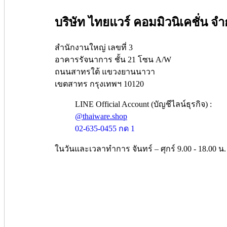
บริษัท ไทยแวร์ คอมมิวนิเคชั่น จำ
สำนักงานใหญ่ เลขที่ 3
อาคารรัจนาการ ชั้น 21 โซน A/W
ถนนสาทรใต้ แขวงยานนาวา
เขตสาทร กรุงเทพฯ 10120
LINE Official Account (บัญชีไลน์ธุรกิจ) :
@thaiware.shop
02-635-0455 กด 1
ในวันและเวลาทำการ จันทร์ – ศุกร์ 9.00 - 18.00 น.