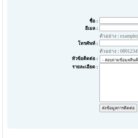
ชื่อ :
อีเมล :
ตัวอย่าง : exampl
โทรศัพท์ :
ตัวอย่าง : 089123
หัวข้อติดต่อ :
รายละเอียด :