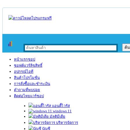
หน้าแรกชอป
ซอฟต์แวร์ลิขสิทธิ์
อุปกรณ์ไอที
สินค้าโปรโมชั่น
การสั่งซื้อและชำระเงิน
คำถามที่พบบ่อย
ติดต่อไทยแวร์ชอป
แอนตี้ไวรัส
windows 11
มัลติมีเดีย
บริหารจัดการ
บัญชี