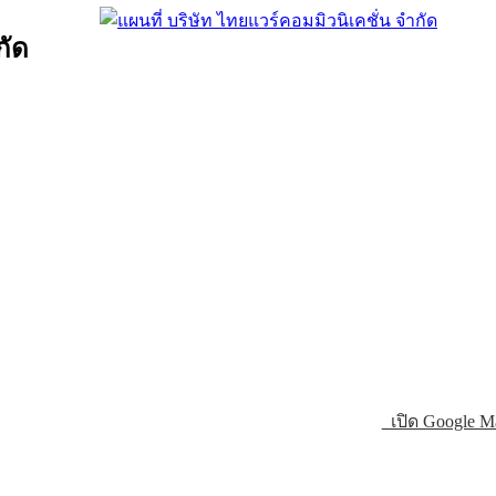
กัด
เปิด Google M