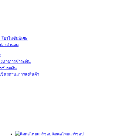
โปรโมชั่นพิเศษ
ูปองส่วนลด
้อ
องทางการชำระเงิน
รชำระเงิน
เช็คสถานะการส่งสินค้า
ติดต่อไทยแวร์ชอป