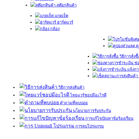
สต๊อกสินค้า
แกดเจ็ต
ฮาร์ดแวร์
กล้อง
ค
วิธีการสั่งซื
ช่
แจ้งกา
วิธีการส่งสินค้า
ไทยแวร์ชอปมีอะไรดี
คำถามที่พบบ่อย
นโยบายการรับประกัน
การแก้ไขปัญหาข้อร้องเรียน
การลบโปรแกรม