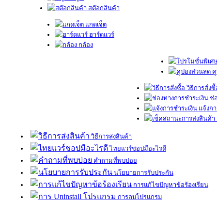
สต๊อกสินค้า
แกดเจ็ต
ฮาร์ดแวร์
กล้อง
ค
วิธีการสั่งซื
ช่
แจ้งกา
วิธีการส่งสินค้า
ไทยแวร์ชอปมีอะไรดี
คำถามที่พบบ่อย
นโยบายการรับประกัน
การแก้ไขปัญหาข้อร้องเรียน
การลบโปรแกรม