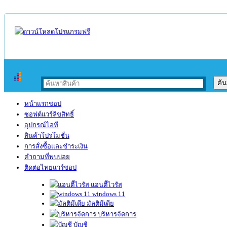
หน้าแรกชอป
ซอฟต์แวร์ลิขสิทธิ์
อุปกรณ์ไอที
สินค้าโปรโมชั่น
การสั่งซื้อและชำระเงิน
คำถามที่พบบ่อย
ติดต่อไทยแวร์ชอป
แอนตี้ไวรัส
windows 11
มัลติมีเดีย
บริหารจัดการ
บัญชี