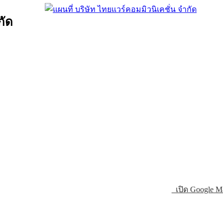
กัด
เปิด Google M