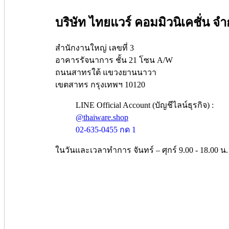
บริษัท ไทยแวร์ คอมมิวนิเคชั่น จำ
สำนักงานใหญ่ เลขที่ 3
อาคารรัจนาการ ชั้น 21 โซน A/W
ถนนสาทรใต้ แขวงยานนาวา
เขตสาทร กรุงเทพฯ 10120
LINE Official Account (บัญชีไลน์ธุรกิจ) :
@thaiware.shop
02-635-0455 กด 1
ในวันและเวลาทำการ จันทร์ – ศุกร์ 9.00 - 18.00 น.