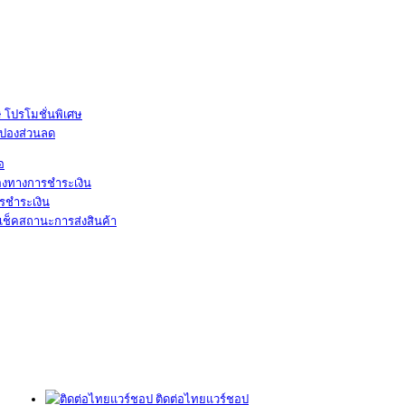
โปรโมชั่นพิเศษ
ูปองส่วนลด
้อ
องทางการชำระเงิน
รชำระเงิน
เช็คสถานะการส่งสินค้า
ติดต่อไทยแวร์ชอป