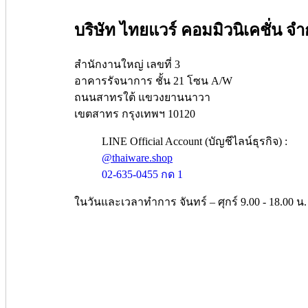
บริษัท ไทยแวร์ คอมมิวนิเคชั่น จำ
สำนักงานใหญ่ เลขที่ 3
อาคารรัจนาการ ชั้น 21 โซน A/W
ถนนสาทรใต้ แขวงยานนาวา
เขตสาทร กรุงเทพฯ 10120
LINE Official Account (บัญชีไลน์ธุรกิจ) :
@thaiware.shop
02-635-0455 กด 1
ในวันและเวลาทำการ จันทร์ – ศุกร์ 9.00 - 18.00 น.