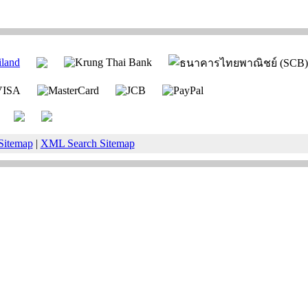
Sitemap
|
XML Search Sitemap