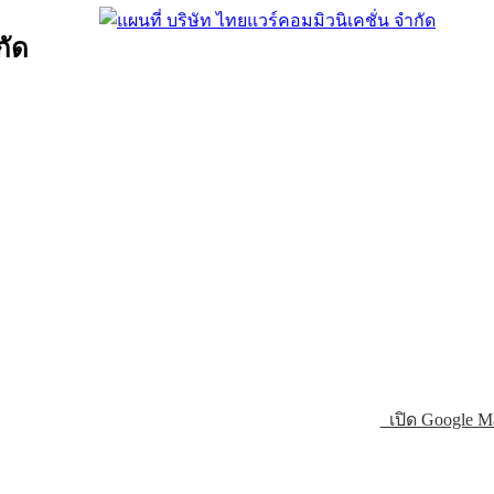
กัด
เปิด Google M