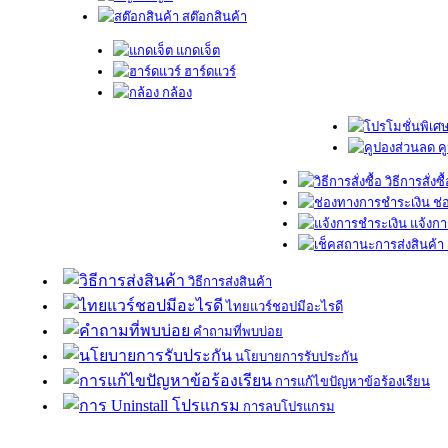
สต๊อกสินค้า
แกดเจ็ต
ฮาร์ดแวร์
กล้อง
ค
วิธีการสั่งซื
ช่
แจ้งกา
วิธีการส่งสินค้า
ไทยแวร์ชอปมีอะไรดี
คำถามที่พบบ่อย
นโยบายการรับประกัน
การแก้ไขปัญหาข้อร้องเรียน
การลบโปรแกรม