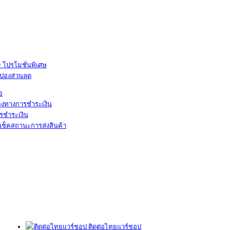
โปรโมชั่นพิเศษ
ูปองส่วนลด
้อ
องทางการชำระเงิน
รชำระเงิน
เช็คสถานะการส่งสินค้า
ติดต่อไทยแวร์ชอป