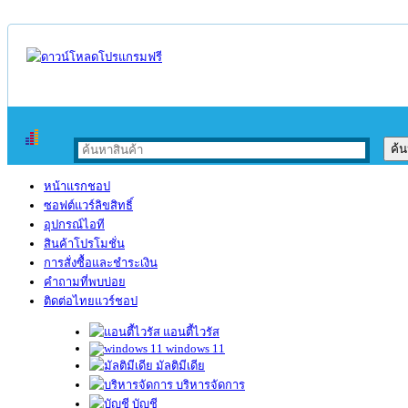
หน้าแรกชอป
ซอฟต์แวร์ลิขสิทธิ์
อุปกรณ์ไอที
สินค้าโปรโมชั่น
การสั่งซื้อและชำระเงิน
คำถามที่พบบ่อย
ติดต่อไทยแวร์ชอป
แอนตี้ไวรัส
windows 11
มัลติมีเดีย
บริหารจัดการ
บัญชี