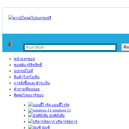
หน้าแรกชอป
ซอฟต์แวร์ลิขสิทธิ์
อุปกรณ์ไอที
สินค้าโปรโมชั่น
การสั่งซื้อและชำระเงิน
คำถามที่พบบ่อย
ติดต่อไทยแวร์ชอป
แอนตี้ไวรัส
windows 11
มัลติมีเดีย
บริหารจัดการ
บัญชี