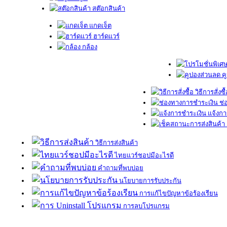
สต๊อกสินค้า
แกดเจ็ต
ฮาร์ดแวร์
กล้อง
ค
วิธีการสั่งซื
ช่
แจ้งกา
วิธีการส่งสินค้า
ไทยแวร์ชอปมีอะไรดี
คำถามที่พบบ่อย
นโยบายการรับประกัน
การแก้ไขปัญหาข้อร้องเรียน
การลบโปรแกรม