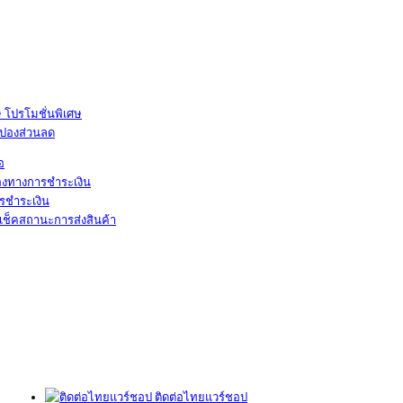
โปรโมชั่นพิเศษ
ูปองส่วนลด
้อ
องทางการชำระเงิน
รชำระเงิน
เช็คสถานะการส่งสินค้า
ติดต่อไทยแวร์ชอป