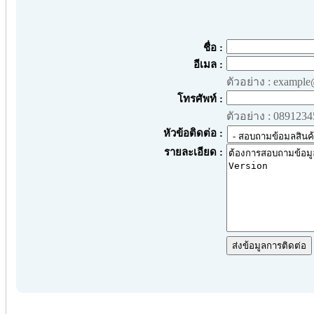
ชื่อ :
อีเมล :
ตัวอย่าง : exampl
โทรศัพท์ :
ตัวอย่าง : 089123
หัวข้อติดต่อ :
รายละเอียด :