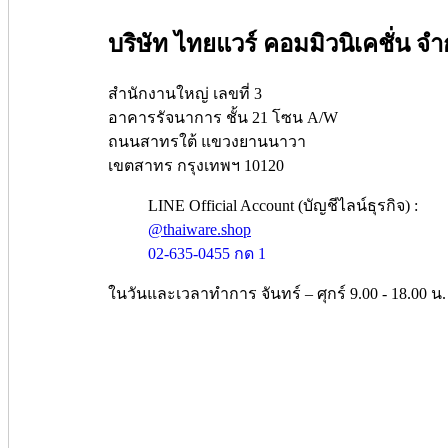
บริษัท ไทยแวร์ คอมมิวนิเคชั่น จำ
สำนักงานใหญ่ เลขที่ 3
อาคารรัจนาการ ชั้น 21 โซน A/W
ถนนสาทรใต้ แขวงยานนาวา
เขตสาทร กรุงเทพฯ 10120
LINE Official Account (บัญชีไลน์ธุรกิจ) :
@thaiware.shop
02-635-0455 กด 1
ในวันและเวลาทำการ จันทร์ – ศุกร์ 9.00 - 18.00 น.