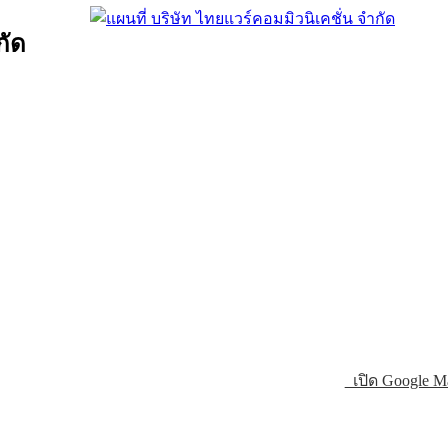
กัด
เปิด Google M