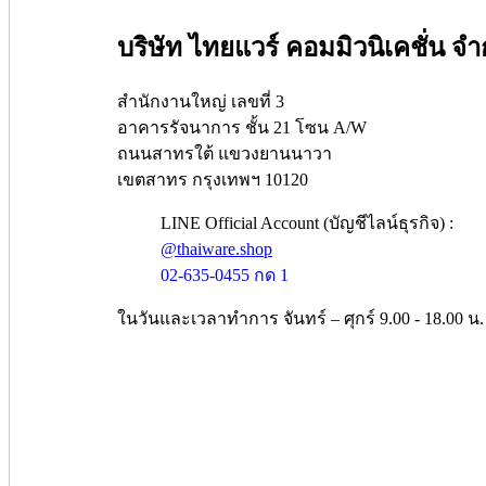
บริษัท ไทยแวร์ คอมมิวนิเคชั่น จำ
สำนักงานใหญ่ เลขที่ 3
อาคารรัจนาการ ชั้น 21 โซน A/W
ถนนสาทรใต้ แขวงยานนาวา
เขตสาทร กรุงเทพฯ 10120
LINE Official Account (บัญชีไลน์ธุรกิจ) :
@thaiware.shop
02-635-0455 กด 1
ในวันและเวลาทำการ จันทร์ – ศุกร์ 9.00 - 18.00 น.