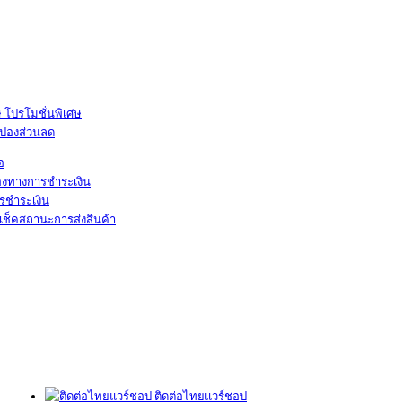
โปรโมชั่นพิเศษ
ูปองส่วนลด
้อ
องทางการชำระเงิน
รชำระเงิน
เช็คสถานะการส่งสินค้า
ติดต่อไทยแวร์ชอป