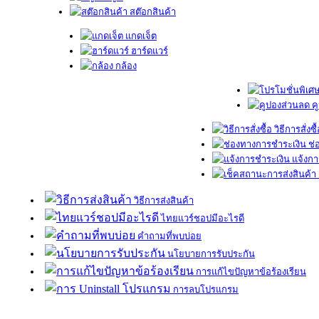
สต๊อกสินค้า
แกดเจ็ต
ฮาร์ดแวร์
กล้อง
ค
วิธีการสั่งซื
ช่
แจ้งกา
วิธีการส่งสินค้า
ไทยแวร์ชอปมีอะไรดี
คำถามที่พบบ่อย
นโยบายการรับประกัน
การแก้ไขปัญหาข้อร้องเรียน
การลบโปรแกรม