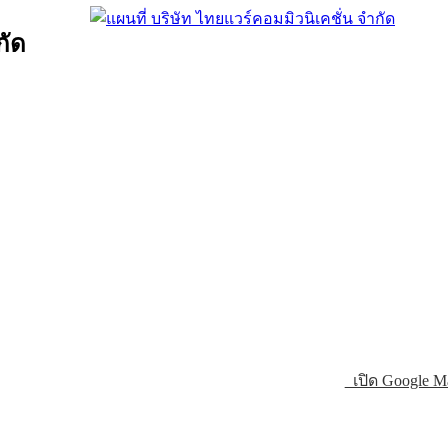
กัด
เปิด Google M