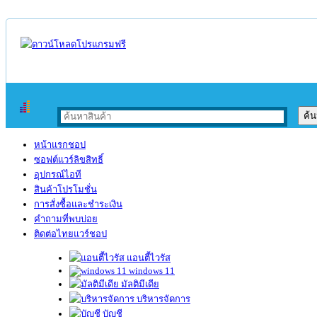
หน้าแรกชอป
ซอฟต์แวร์ลิขสิทธิ์
อุปกรณ์ไอที
สินค้าโปรโมชั่น
การสั่งซื้อและชำระเงิน
คำถามที่พบบ่อย
ติดต่อไทยแวร์ชอป
แอนตี้ไวรัส
windows 11
มัลติมีเดีย
บริหารจัดการ
บัญชี