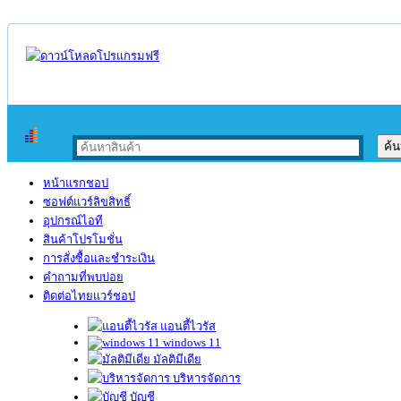
หน้าแรกชอป
ซอฟต์แวร์ลิขสิทธิ์
อุปกรณ์ไอที
สินค้าโปรโมชั่น
การสั่งซื้อและชำระเงิน
คำถามที่พบบ่อย
ติดต่อไทยแวร์ชอป
แอนตี้ไวรัส
windows 11
มัลติมีเดีย
บริหารจัดการ
บัญชี