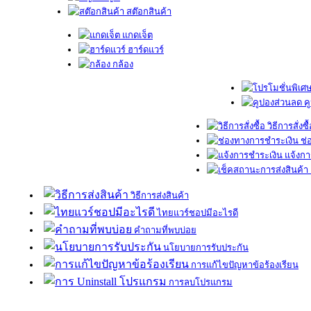
สต๊อกสินค้า
แกดเจ็ต
ฮาร์ดแวร์
กล้อง
ค
วิธีการสั่งซื
ช่
แจ้งกา
วิธีการส่งสินค้า
ไทยแวร์ชอปมีอะไรดี
คำถามที่พบบ่อย
นโยบายการรับประกัน
การแก้ไขปัญหาข้อร้องเรียน
การลบโปรแกรม