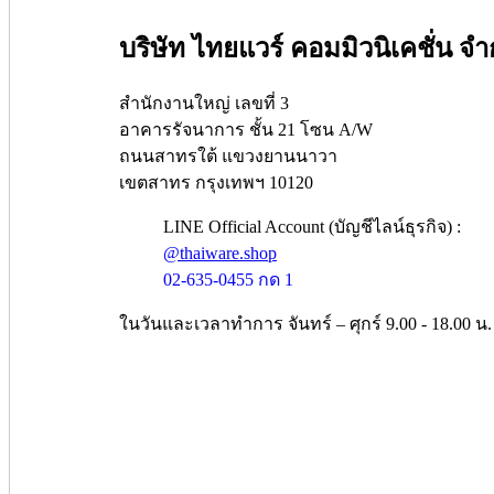
บริษัท ไทยแวร์ คอมมิวนิเคชั่น จำ
สำนักงานใหญ่ เลขที่ 3
อาคารรัจนาการ ชั้น 21 โซน A/W
ถนนสาทรใต้ แขวงยานนาวา
เขตสาทร กรุงเทพฯ 10120
LINE Official Account (บัญชีไลน์ธุรกิจ) :
@thaiware.shop
02-635-0455 กด 1
ในวันและเวลาทำการ จันทร์ – ศุกร์ 9.00 - 18.00 น.