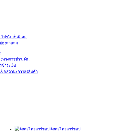
โปรโมชั่นพิเศษ
ูปองส่วนลด
้อ
องทางการชำระเงิน
รชำระเงิน
เช็คสถานะการส่งสินค้า
ติดต่อไทยแวร์ชอป