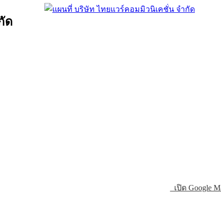
กัด
เปิด Google M