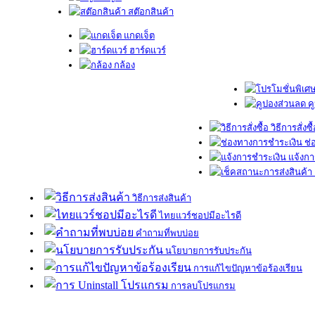
สต๊อกสินค้า
แกดเจ็ต
ฮาร์ดแวร์
กล้อง
ค
วิธีการสั่งซื
ช่
แจ้งกา
วิธีการส่งสินค้า
ไทยแวร์ชอปมีอะไรดี
คำถามที่พบบ่อย
นโยบายการรับประกัน
การแก้ไขปัญหาข้อร้องเรียน
การลบโปรแกรม