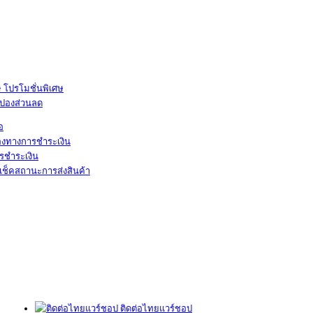
โปรโมชั่นพิเศษ
ูปองส่วนลด
้อ
องทางการชำระเงิน
รชำระเงิน
เช็คสถานะการส่งสินค้า
ติดต่อไทยแวร์ชอป