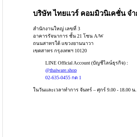
บริษัท ไทยแวร์ คอมมิวนิเคชั่น จำ
สำนักงานใหญ่ เลขที่ 3
อาคารรัจนาการ ชั้น 21 โซน A/W
ถนนสาทรใต้ แขวงยานนาวา
เขตสาทร กรุงเทพฯ 10120
LINE Official Account (บัญชีไลน์ธุรกิจ) :
@thaiware.shop
02-635-0455 กด 1
ในวันและเวลาทำการ จันทร์ – ศุกร์ 9.00 - 18.00 น.