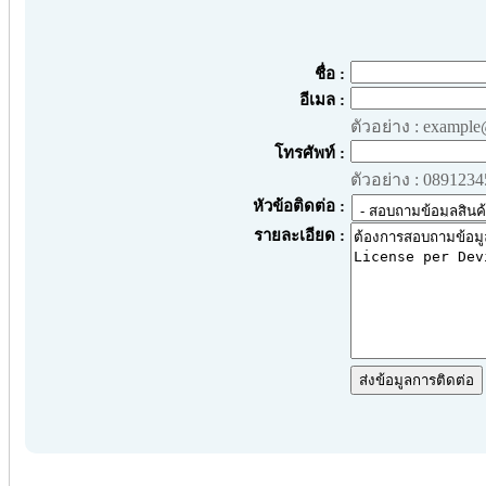
ชื่อ :
อีเมล :
ตัวอย่าง : exampl
โทรศัพท์ :
ตัวอย่าง : 089123
หัวข้อติดต่อ :
รายละเอียด :