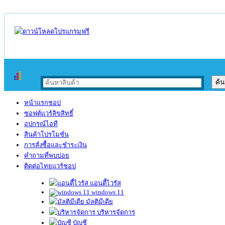
หน้าแรกชอป
ซอฟต์แวร์ลิขสิทธิ์
อุปกรณ์ไอที
สินค้าโปรโมชั่น
การสั่งซื้อและชำระเงิน
คำถามที่พบบ่อย
ติดต่อไทยแวร์ชอป
แอนตี้ไวรัส
windows 11
มัลติมีเดีย
บริหารจัดการ
บัญชี