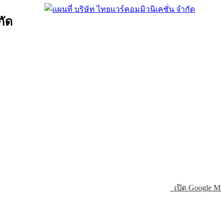
กัด
เปิด Google M