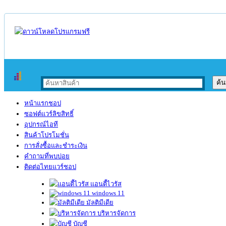
หน้าแรกชอป
ซอฟต์แวร์ลิขสิทธิ์
อุปกรณ์ไอที
สินค้าโปรโมชั่น
การสั่งซื้อและชำระเงิน
คำถามที่พบบ่อย
ติดต่อไทยแวร์ชอป
แอนตี้ไวรัส
windows 11
มัลติมีเดีย
บริหารจัดการ
บัญชี