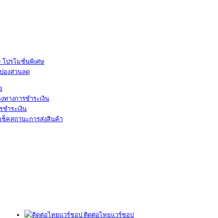
โปรโมชั่นพิเศษ
ูปองส่วนลด
้อ
องทางการชำระเงิน
รชำระเงิน
เช็คสถานะการส่งสินค้า
ติดต่อไทยแวร์ชอป