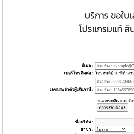
บริการ ขอใบ
โปรแกรมแท้ สิน
อีเมล :
เบอร์โทรติดต่อ :
โทรศัพท์บ้าน/ที่ทำงา
เลขประจำตัวผู้เสียภาษี :
กรุณากรอกอีเมล เบอร์โท
ตรวจสอบข้อมูล
ชื่อบริษัท :
สาขา :