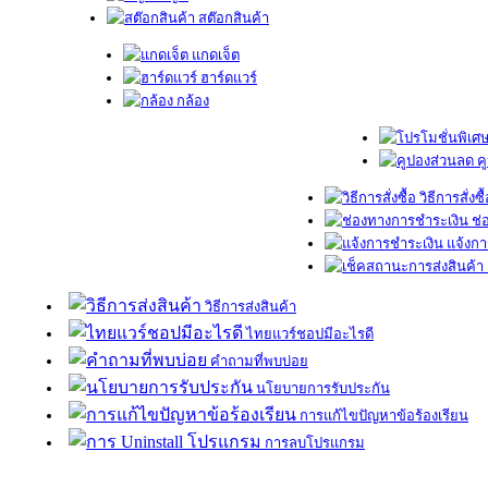
สต๊อกสินค้า
แกดเจ็ต
ฮาร์ดแวร์
กล้อง
ค
วิธีการสั่งซื
ช่
แจ้งกา
วิธีการส่งสินค้า
ไทยแวร์ชอปมีอะไรดี
คำถามที่พบบ่อย
นโยบายการรับประกัน
การแก้ไขปัญหาข้อร้องเรียน
การลบโปรแกรม