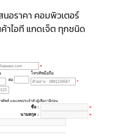
เสนอราคา คอมพิวเตอร์
ค้าไอที แกดเจ็ต ทุกชนิด
*
น
โทรศัพมือถือ
ต่อ
*
รศัพท์ และเลขประจำตัวผู้เสียภาษีก่อน
ชื่อ :
*
นามสกุล :
*