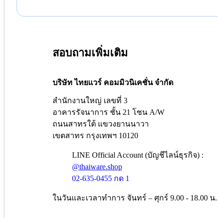
สอบถามเพิ่มเติม
บริษัท ไทยแวร์ คอมมิวนิเคชั่น จำกัด
สำนักงานใหญ่ เลขที่ 3
อาคารรัจนาการ ชั้น 21 โซน A/W
ถนนสาทรใต้ แขวงยานนาวา
เขตสาทร กรุงเทพฯ 10120
LINE Official Account (บัญชีไลน์ธุรกิจ) :
@thaiware.shop
02-635-0455 กด 1
ในวันและเวลาทำการ จันทร์ – ศุกร์ 9.00 - 18.00 น.