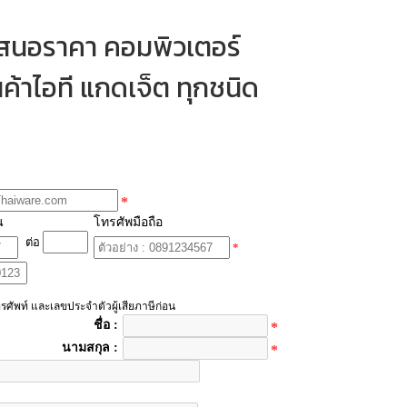
เสนอราคา คอมพิวเตอร์
ค้าไอที แกดเจ็ต ทุกชนิด
*
น
โทรศัพมือถือ
ต่อ
*
รศัพท์ และเลขประจำตัวผู้เสียภาษีก่อน
ชื่อ :
*
นามสกุล :
*