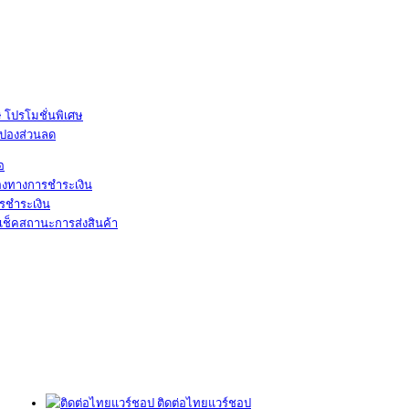
โปรโมชั่นพิเศษ
ูปองส่วนลด
้อ
องทางการชำระเงิน
รชำระเงิน
เช็คสถานะการส่งสินค้า
ติดต่อไทยแวร์ชอป