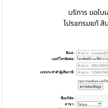
บริการ ขอใบ
โปรแกรมแท้ สิน
อีเมล :
เบอร์โทรติดต่อ :
โทรศัพท์บ้าน/ที่ทำงา
เลขประจำตัวผู้เสียภาษี :
กรุณากรอกอีเมล เบอร์โท
ตรวจสอบข้อมูล
ชื่อบริษัท :
สาขา :