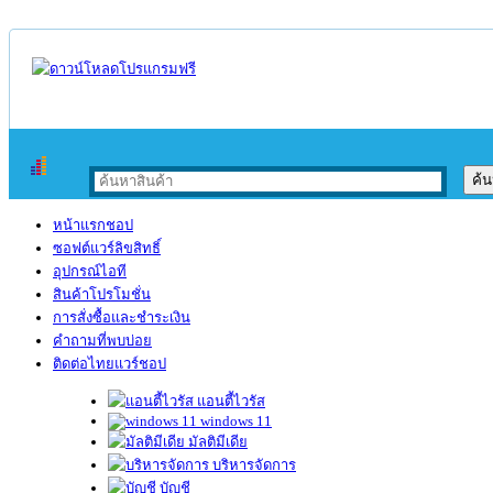
หน้าแรกชอป
ซอฟต์แวร์ลิขสิทธิ์
อุปกรณ์ไอที
สินค้าโปรโมชั่น
การสั่งซื้อและชำระเงิน
คำถามที่พบบ่อย
ติดต่อไทยแวร์ชอป
แอนตี้ไวรัส
windows 11
มัลติมีเดีย
บริหารจัดการ
บัญชี