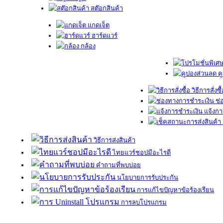
สต๊อกสินค้า
แกดเจ็ต
ฮาร์ดแวร์
กล้อง
ค
วิธีการสั่งซื
ช่
แจ้งกา
วิธีการส่งสินค้า
ไทยแวร์ชอปมีอะไรดี
คำถามที่พบบ่อย
นโยบายการรับประกัน
การแก้ไขปัญหาข้อร้องเรียน
การลบโปรแกรม