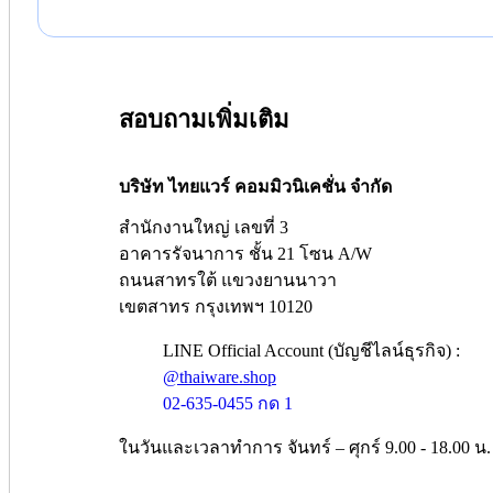
สอบถามเพิ่มเติม
บริษัท ไทยแวร์ คอมมิวนิเคชั่น จำกัด
สำนักงานใหญ่ เลขที่ 3
อาคารรัจนาการ ชั้น 21 โซน A/W
ถนนสาทรใต้ แขวงยานนาวา
เขตสาทร กรุงเทพฯ 10120
LINE Official Account (บัญชีไลน์ธุรกิจ) :
@thaiware.shop
02-635-0455 กด 1
ในวันและเวลาทำการ จันทร์ – ศุกร์ 9.00 - 18.00 น.