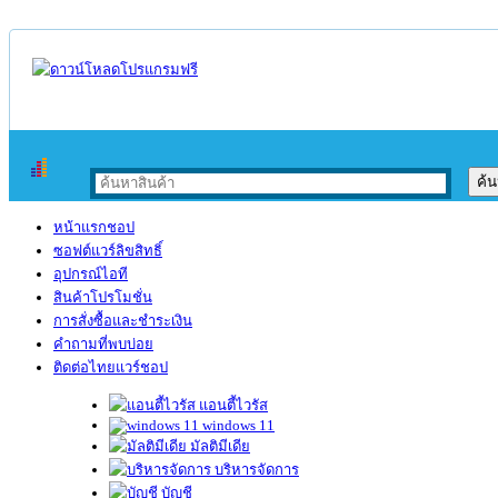
หน้าแรกชอป
ซอฟต์แวร์ลิขสิทธิ์
อุปกรณ์ไอที
สินค้าโปรโมชั่น
การสั่งซื้อและชำระเงิน
คำถามที่พบบ่อย
ติดต่อไทยแวร์ชอป
แอนตี้ไวรัส
windows 11
มัลติมีเดีย
บริหารจัดการ
บัญชี