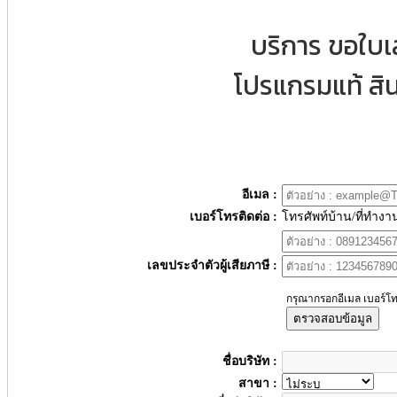
บริการ ขอใบ
โปรแกรมแท้ สิน
อีเมล :
เบอร์โทรติดต่อ :
โทรศัพท์บ้าน/ที่ทำงา
เลขประจำตัวผู้เสียภาษี :
กรุณากรอกอีเมล เบอร์โท
ตรวจสอบข้อมูล
ชื่อบริษัท :
สาขา :