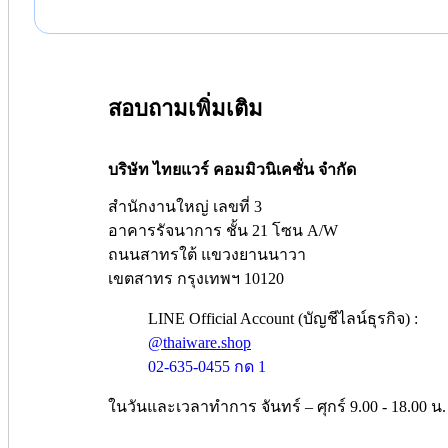
สอบถามเพิ่มเติม
บริษัท ไทยแวร์ คอมมิวนิเคชั่น จำกัด
สำนักงานใหญ่ เลขที่ 3
อาคารรัจนาการ ชั้น 21 โซน A/W
ถนนสาทรใต้ แขวงยานนาวา
เขตสาทร กรุงเทพฯ 10120
LINE Official Account (บัญชีไลน์ธุรกิจ) :
@thaiware.shop
02-635-0455 กด 1
ในวันและเวลาทำการ จันทร์ – ศุกร์ 9.00 - 18.00 น.