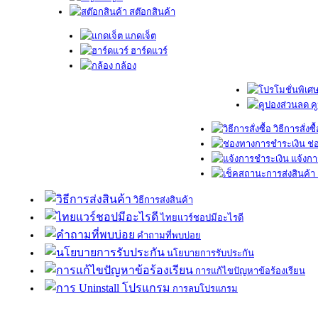
สต๊อกสินค้า
แกดเจ็ต
ฮาร์ดแวร์
กล้อง
ค
วิธีการสั่งซื
ช่
แจ้งกา
วิธีการส่งสินค้า
ไทยแวร์ชอปมีอะไรดี
คำถามที่พบบ่อย
นโยบายการรับประกัน
การแก้ไขปัญหาข้อร้องเรียน
การลบโปรแกรม