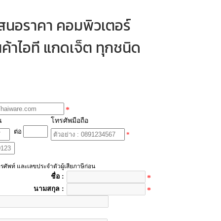
เสนอราคา คอมพิวเตอร์
ค้าไอที แกดเจ็ต ทุกชนิด
*
น
โทรศัพมือถือ
ต่อ
*
รศัพท์ และเลขประจำตัวผู้เสียภาษีก่อน
ชื่อ :
*
นามสกุล :
*