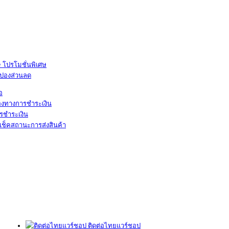
โปรโมชั่นพิเศษ
ูปองส่วนลด
้อ
องทางการชำระเงิน
รชำระเงิน
เช็คสถานะการส่งสินค้า
ติดต่อไทยแวร์ชอป