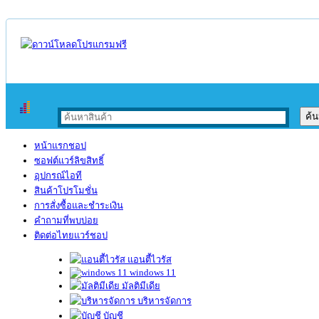
หน้าแรกชอป
ซอฟต์แวร์ลิขสิทธิ์
อุปกรณ์ไอที
สินค้าโปรโมชั่น
การสั่งซื้อและชำระเงิน
คำถามที่พบบ่อย
ติดต่อไทยแวร์ชอป
แอนตี้ไวรัส
windows 11
มัลติมีเดีย
บริหารจัดการ
บัญชี