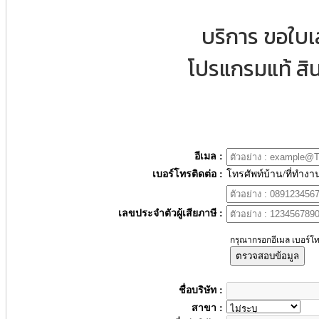
บริการ ขอใบ
โปรแกรมแท้ สิน
อีเมล :
เบอร์โทรติดต่อ :
โทรศัพท์บ้าน/ที่ทำงา
เลขประจำตัวผู้เสียภาษี :
กรุณากรอกอีเมล เบอร์โท
ตรวจสอบข้อมูล
ชื่อบริษัท :
สาขา :