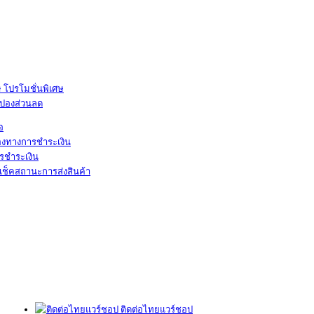
โปรโมชั่นพิเศษ
ูปองส่วนลด
้อ
องทางการชำระเงิน
รชำระเงิน
เช็คสถานะการส่งสินค้า
ติดต่อไทยแวร์ชอป