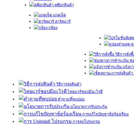
สต๊อกสินค้า
แกดเจ็ต
ฮาร์ดแวร์
กล้อง
ค
วิธีการสั่งซื
ช่
แจ้งกา
วิธีการส่งสินค้า
ไทยแวร์ชอปมีอะไรดี
คำถามที่พบบ่อย
นโยบายการรับประกัน
การแก้ไขปัญหาข้อร้องเรียน
การลบโปรแกรม