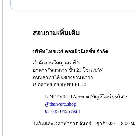
สอบถามเพิ่มเติม
บริษัท ไทยแวร์ คอมมิวนิเคชั่น จำกัด
สำนักงานใหญ่ เลขที่ 3
อาคารรัจนาการ ชั้น 21 โซน A/W
ถนนสาทรใต้ แขวงยานนาวา
เขตสาทร กรุงเทพฯ 10120
LINE Official Account (บัญชีไลน์ธุรกิจ) :
@thaiware.shop
02-635-0455 กด 1
ในวันและเวลาทำการ จันทร์ – ศุกร์ 9.00 - 18.00 น.