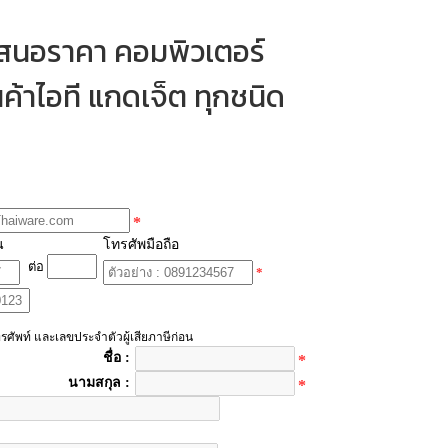
เสนอราคา คอมพิวเตอร์
ค้าไอที แกดเจ็ต ทุกชนิด
*
น
โทรศัพมือถือ
ต่อ
*
รศัพท์ และเลขประจำตัวผู้เสียภาษีก่อน
ชื่อ :
*
นามสกุล :
*