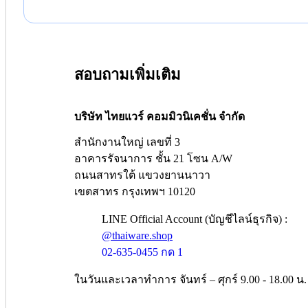
สอบถามเพิ่มเติม
บริษัท ไทยแวร์ คอมมิวนิเคชั่น จำกัด
สำนักงานใหญ่ เลขที่ 3
อาคารรัจนาการ ชั้น 21 โซน A/W
ถนนสาทรใต้ แขวงยานนาวา
เขตสาทร กรุงเทพฯ 10120
LINE Official Account (บัญชีไลน์ธุรกิจ) :
@thaiware.shop
02-635-0455 กด 1
ในวันและเวลาทำการ จันทร์ – ศุกร์ 9.00 - 18.00 น.