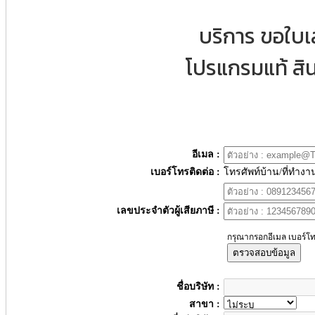
บริการ ขอใบ
โปรแกรมแท้ สิน
อีเมล :
เบอร์โทรติดต่อ :
โทรศัพท์บ้าน/ที่ทำงา
เลขประจำตัวผู้เสียภาษี :
กรุณากรอกอีเมล เบอร์โท
ตรวจสอบข้อมูล
ชื่อบริษัท :
สาขา :