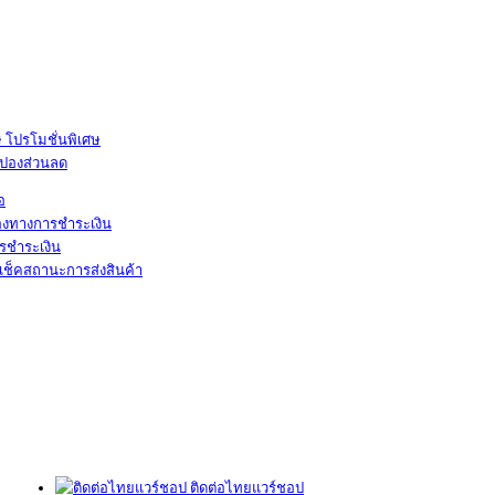
โปรโมชั่นพิเศษ
ูปองส่วนลด
้อ
องทางการชำระเงิน
รชำระเงิน
เช็คสถานะการส่งสินค้า
ติดต่อไทยแวร์ชอป