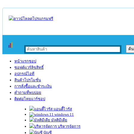
หน้าแรกชอป
ซอฟต์แวร์ลิขสิทธิ์
อุปกรณ์ไอที
สินค้าโปรโมชั่น
การสั่งซื้อและชำระเงิน
คำถามที่พบบ่อย
ติดต่อไทยแวร์ชอป
แอนตี้ไวรัส
windows 11
มัลติมีเดีย
บริหารจัดการ
บัญชี