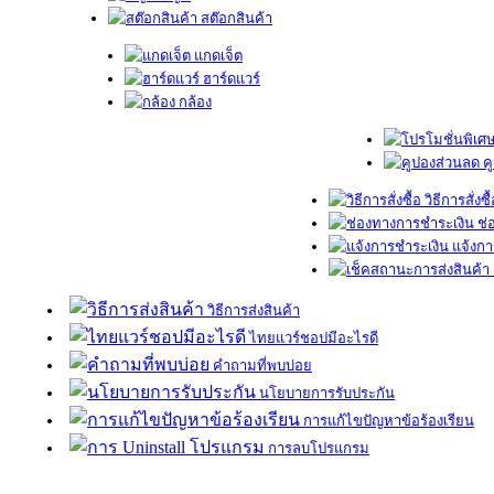
สต๊อกสินค้า
แกดเจ็ต
ฮาร์ดแวร์
กล้อง
ค
วิธีการสั่งซื
ช่
แจ้งกา
วิธีการส่งสินค้า
ไทยแวร์ชอปมีอะไรดี
คำถามที่พบบ่อย
นโยบายการรับประกัน
การแก้ไขปัญหาข้อร้องเรียน
การลบโปรแกรม