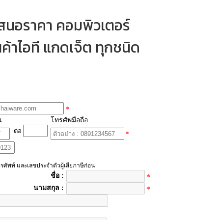
เสนอราคา คอมพิวเตอร์
ค้าไอที แกดเจ็ต ทุกชนิด
*
น
โทรศัพมือถือ
ต่อ
*
รศัพท์ และเลขประจำตัวผู้เสียภาษีก่อน
ชื่อ :
*
นามสกุล :
*