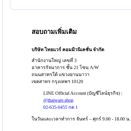
สอบถามเพิ่มเติม
บริษัท ไทยแวร์ คอมมิวนิเคชั่น จำกัด
สำนักงานใหญ่ เลขที่ 3
อาคารรัจนาการ ชั้น 21 โซน A/W
ถนนสาทรใต้ แขวงยานนาวา
เขตสาทร กรุงเทพฯ 10120
LINE Official Account (บัญชีไลน์ธุรกิจ) :
@thaiware.shop
02-635-0455 กด 1
ในวันและเวลาทำการ จันทร์ – ศุกร์ 9.00 - 18.00 น.