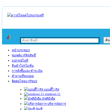
หน้าแรกชอป
ซอฟต์แวร์ลิขสิทธิ์
อุปกรณ์ไอที
สินค้าโปรโมชั่น
การสั่งซื้อและชำระเงิน
คำถามที่พบบ่อย
ติดต่อไทยแวร์ชอป
แอนตี้ไวรัส
windows 11
มัลติมีเดีย
บริหารจัดการ
บัญชี