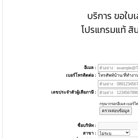
บริการ ขอใบ
โปรแกรมแท้ สิน
อีเมล :
เบอร์โทรติดต่อ :
โทรศัพท์บ้าน/ที่ทำงา
เลขประจำตัวผู้เสียภาษี :
กรุณากรอกอีเมล เบอร์โท
ตรวจสอบข้อมูล
ชื่อบริษัท :
สาขา :