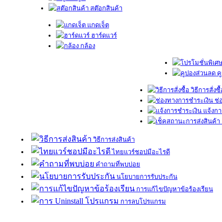
สต๊อกสินค้า
แกดเจ็ต
ฮาร์ดแวร์
กล้อง
ค
วิธีการสั่งซื
ช่
แจ้งกา
วิธีการส่งสินค้า
ไทยแวร์ชอปมีอะไรดี
คำถามที่พบบ่อย
นโยบายการรับประกัน
การแก้ไขปัญหาข้อร้องเรียน
การลบโปรแกรม