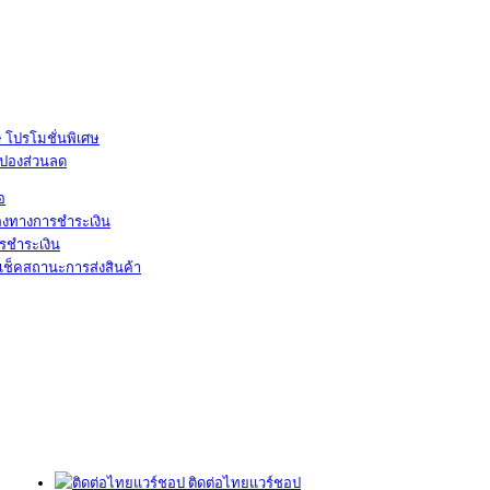
โปรโมชั่นพิเศษ
ูปองส่วนลด
้อ
องทางการชำระเงิน
รชำระเงิน
เช็คสถานะการส่งสินค้า
ติดต่อไทยแวร์ชอป