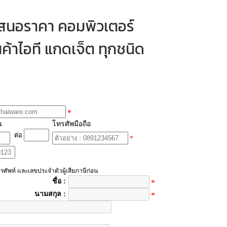
เสนอราคา คอมพิวเตอร์
ค้าไอที แกดเจ็ต ทุกชนิด
*
น
โทรศัพมือถือ
ต่อ
*
รศัพท์ และเลขประจำตัวผู้เสียภาษีก่อน
ชื่อ :
*
นามสกุล :
*