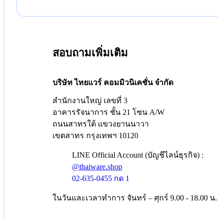
สอบถามเพิ่มเติม
บริษัท ไทยแวร์ คอมมิวนิเคชั่น จำกัด
สำนักงานใหญ่ เลขที่ 3
อาคารรัจนาการ ชั้น 21 โซน A/W
ถนนสาทรใต้ แขวงยานนาวา
เขตสาทร กรุงเทพฯ 10120
LINE Official Account (บัญชีไลน์ธุรกิจ) :
@thaiware.shop
02-635-0455 กด 1
ในวันและเวลาทำการ จันทร์ – ศุกร์ 9.00 - 18.00 น.