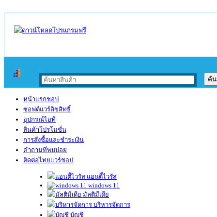
หน้าแรกชอป
ซอฟต์แวร์ลิขสิทธิ์
อุปกรณ์ไอที
สินค้าโปรโมชั่น
การสั่งซื้อและชำระเงิน
คำถามที่พบบ่อย
ติดต่อไทยแวร์ชอป
แอนตี้ไวรัส
windows 11
มัลติมีเดีย
บริหารจัดการ
บัญชี