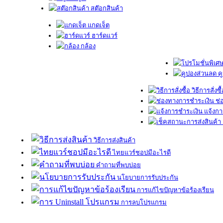
สต๊อกสินค้า
แกดเจ็ต
ฮาร์ดแวร์
กล้อง
ค
วิธีการสั่งซื
ช่
แจ้งกา
วิธีการส่งสินค้า
ไทยแวร์ชอปมีอะไรดี
คำถามที่พบบ่อย
นโยบายการรับประกัน
การแก้ไขปัญหาข้อร้องเรียน
การลบโปรแกรม