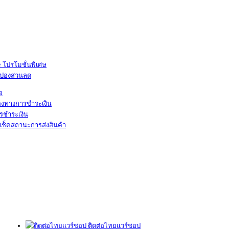
โปรโมชั่นพิเศษ
ูปองส่วนลด
้อ
องทางการชำระเงิน
รชำระเงิน
เช็คสถานะการส่งสินค้า
ติดต่อไทยแวร์ชอป