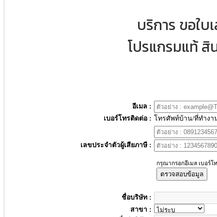
บริการ ขอใบ
โปรแกรมแท้ สิน
อีเมล :
เบอร์โทรติดต่อ :
โทรศัพท์บ้าน/ที่ทำงา
เลขประจำตัวผู้เสียภาษี :
กรุณากรอกอีเมล เบอร์โท
ตรวจสอบข้อมูล
ชื่อบริษัท :
สาขา :