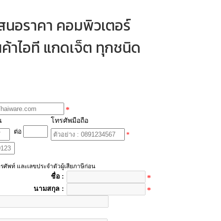
เสนอราคา คอมพิวเตอร์
ค้าไอที แกดเจ็ต ทุกชนิด
*
น
โทรศัพมือถือ
ต่อ
*
รศัพท์ และเลขประจำตัวผู้เสียภาษีก่อน
ชื่อ :
*
นามสกุล :
*