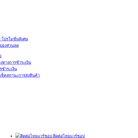
โปรโมชั่นพิเศษ
ูปองส่วนลด
้อ
องทางการชำระเงิน
รชำระเงิน
เช็คสถานะการส่งสินค้า
ติดต่อไทยแวร์ชอป