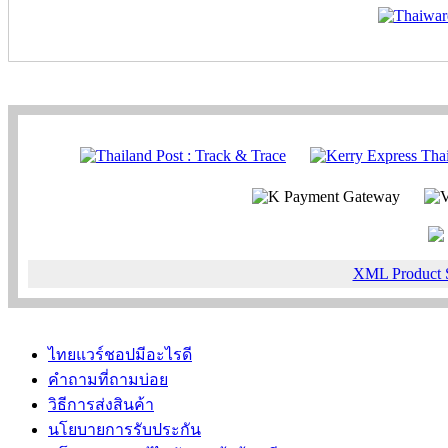
XML Product 
ไทยแวร์ชอปมีอะไรดี
คำถามที่ถามบ่อย
วิธีการส่งสินค้า
นโยบายการรับประกัน