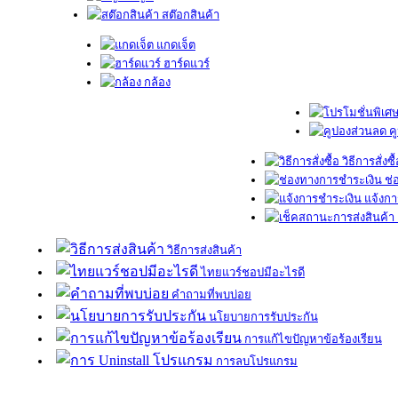
สต๊อกสินค้า
แกดเจ็ต
ฮาร์ดแวร์
กล้อง
ค
วิธีการสั่งซื
ช่
แจ้งกา
วิธีการส่งสินค้า
ไทยแวร์ชอปมีอะไรดี
คำถามที่พบบ่อย
นโยบายการรับประกัน
การแก้ไขปัญหาข้อร้องเรียน
การลบโปรแกรม