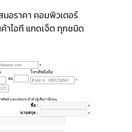
เสนอราคา คอมพิวเตอร์
ค้าไอที แกดเจ็ต ทุกชนิด
*
น
โทรศัพมือถือ
ต่อ
*
รศัพท์ และเลขประจำตัวผู้เสียภาษีก่อน
ชื่อ :
*
นามสกุล :
*