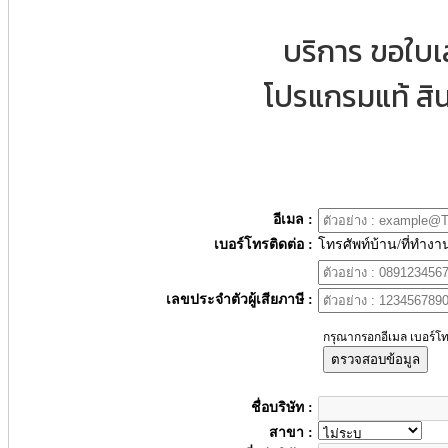
บริการ ขอใบ
โปรแกรมแท้ สิน
อีเมล :
เบอร์โทรติดต่อ :
โทรศัพท์บ้าน/ที่ทำงา
เลขประจำตัวผู้เสียภาษี :
กรุณากรอกอีเมล เบอร์โท
ตรวจสอบข้อมูล
ชื่อบริษัท :
สาขา :