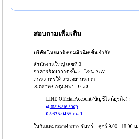
สอบถามเพิ่มเติม
บริษัท ไทยแวร์ คอมมิวนิเคชั่น จำกัด
สำนักงานใหญ่ เลขที่ 3
อาคารรัจนาการ ชั้น 21 โซน A/W
ถนนสาทรใต้ แขวงยานนาวา
เขตสาทร กรุงเทพฯ 10120
LINE Official Account (บัญชีไลน์ธุรกิจ) :
@thaiware.shop
02-635-0455 กด 1
ในวันและเวลาทำการ จันทร์ – ศุกร์ 9.00 - 18.00 น.