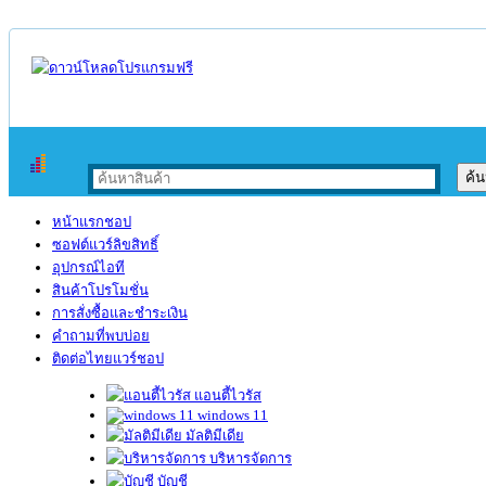
หน้าแรกชอป
ซอฟต์แวร์ลิขสิทธิ์
อุปกรณ์ไอที
สินค้าโปรโมชั่น
การสั่งซื้อและชำระเงิน
คำถามที่พบบ่อย
ติดต่อไทยแวร์ชอป
แอนตี้ไวรัส
windows 11
มัลติมีเดีย
บริหารจัดการ
บัญชี