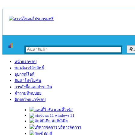
หน้าแรกชอป
ซอฟต์แวร์ลิขสิทธิ์
อุปกรณ์ไอที
สินค้าโปรโมชั่น
การสั่งซื้อและชำระเงิน
คำถามที่พบบ่อย
ติดต่อไทยแวร์ชอป
แอนตี้ไวรัส
windows 11
มัลติมีเดีย
บริหารจัดการ
บัญชี