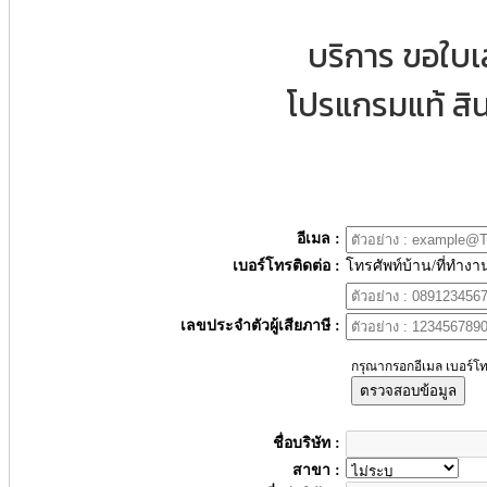
บริการ ขอใบ
โปรแกรมแท้ สิน
อีเมล :
เบอร์โทรติดต่อ :
โทรศัพท์บ้าน/ที่ทำงา
เลขประจำตัวผู้เสียภาษี :
กรุณากรอกอีเมล เบอร์โท
ตรวจสอบข้อมูล
ชื่อบริษัท :
สาขา :