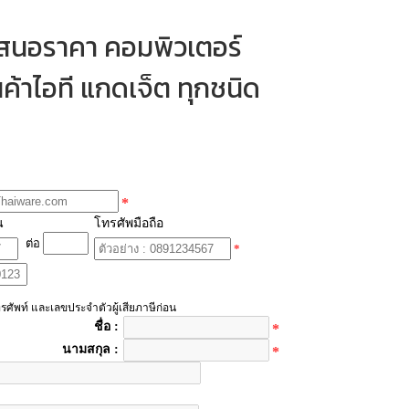
เสนอราคา คอมพิวเตอร์
ค้าไอที แกดเจ็ต ทุกชนิด
*
น
โทรศัพมือถือ
ต่อ
*
รศัพท์ และเลขประจำตัวผู้เสียภาษีก่อน
ชื่อ :
*
นามสกุล :
*