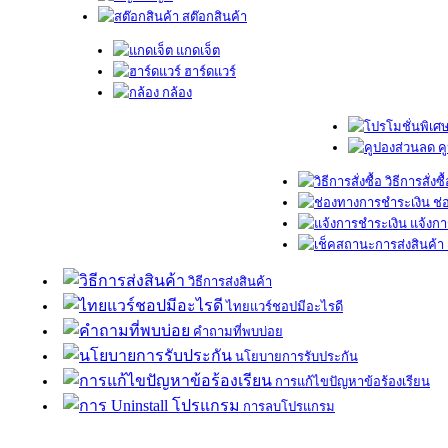
สต๊อกสินค้า
แกดเจ็ต
ฮาร์ดแวร์
กล้อง
ค
วิธีการสั่งซื
ช่
แจ้งกา
วิธีการส่งสินค้า
ไทยแวร์ชอปมีอะไรดี
คำถามที่พบบ่อย
นโยบายการรับประกัน
การแก้ไขปัญหาข้อร้องเรียน
การลบโปรแกรม