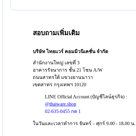
สอบถามเพิ่มเติม
บริษัท ไทยแวร์ คอมมิวนิเคชั่น จำกัด
สำนักงานใหญ่ เลขที่ 3
อาคารรัจนาการ ชั้น 21 โซน A/W
ถนนสาทรใต้ แขวงยานนาวา
เขตสาทร กรุงเทพฯ 10120
LINE Official Account (บัญชีไลน์ธุรกิจ) :
@thaiware.shop
02-635-0455 กด 1
ในวันและเวลาทำการ จันทร์ – ศุกร์ 9.00 - 18.00 น.