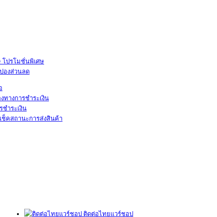
โปรโมชั่นพิเศษ
ูปองส่วนลด
้อ
องทางการชำระเงิน
รชำระเงิน
เช็คสถานะการส่งสินค้า
ติดต่อไทยแวร์ชอป