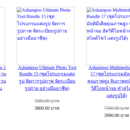
r 2
Ashampoo Ultimate Photo Tool
Ashampoo Multimedia
งาน
Bundle 15 (ชุดโปรแกรมแต่ง
17 (ชุดโปรแกรมมัลต
่วน
รูป จัดการรูปภาพ จัดระเบียบ
คุณภาพสูง จับภาพหน
าน
รูปถ่าย อย่างมืออาชีพ)
วิดีโอหน้าจอ ทำสไล
แต่งรูปได้)
5980.00
บาท
3800.00
บาท
7500.00
บาท
3990.00
บาท