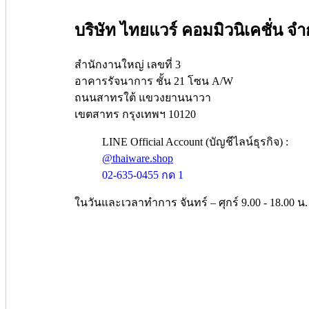
บริษัท ไทยแวร์ คอมมิวนิเคชั่น จำ
สำนักงานใหญ่ เลขที่ 3
อาคารรัจนาการ ชั้น 21 โซน A/W
ถนนสาทรใต้ แขวงยานนาวา
เขตสาทร กรุงเทพฯ 10120
LINE Official Account (บัญชีไลน์ธุรกิจ) :
@thaiware.shop
02-635-0455 กด 1
ในวันและเวลาทำการ จันทร์ – ศุกร์ 9.00 - 18.00 น.