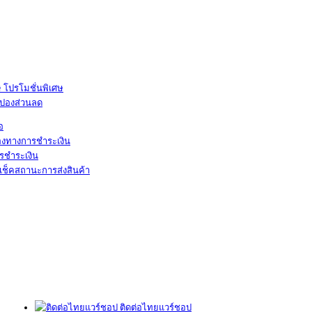
โปรโมชั่นพิเศษ
ูปองส่วนลด
้อ
องทางการชำระเงิน
รชำระเงิน
เช็คสถานะการส่งสินค้า
ติดต่อไทยแวร์ชอป