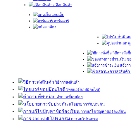
สต๊อกสินค้า
แกดเจ็ต
ฮาร์ดแวร์
กล้อง
ค
วิธีการสั่งซื
ช่
แจ้งกา
วิธีการส่งสินค้า
ไทยแวร์ชอปมีอะไรดี
คำถามที่พบบ่อย
นโยบายการรับประกัน
การแก้ไขปัญหาข้อร้องเรียน
การลบโปรแกรม