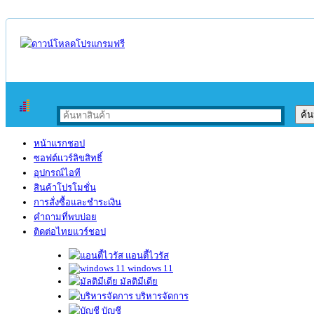
หน้าแรกชอป
ซอฟต์แวร์ลิขสิทธิ์
อุปกรณ์ไอที
สินค้าโปรโมชั่น
การสั่งซื้อและชำระเงิน
คำถามที่พบบ่อย
ติดต่อไทยแวร์ชอป
แอนตี้ไวรัส
windows 11
มัลติมีเดีย
บริหารจัดการ
บัญชี