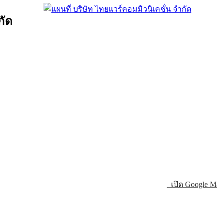
กัด
เปิด Google M