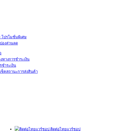
โปรโมชั่นพิเศษ
ูปองส่วนลด
้อ
องทางการชำระเงิน
รชำระเงิน
เช็คสถานะการส่งสินค้า
ติดต่อไทยแวร์ชอป