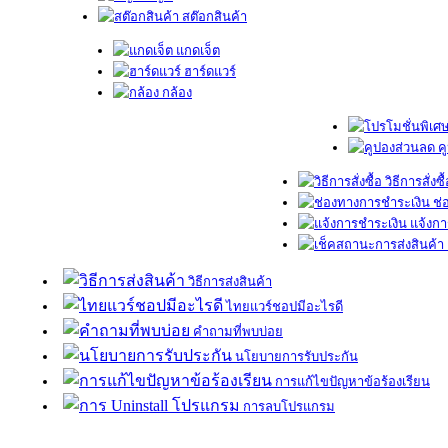
สต๊อกสินค้า
แกดเจ็ต
ฮาร์ดแวร์
กล้อง
ค
วิธีการสั่งซื
ช่
แจ้งกา
วิธีการส่งสินค้า
ไทยแวร์ชอปมีอะไรดี
คำถามที่พบบ่อย
นโยบายการรับประกัน
การแก้ไขปัญหาข้อร้องเรียน
การลบโปรแกรม