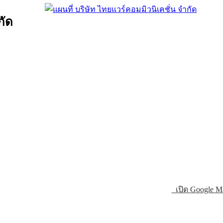
กัด
เปิด Google M