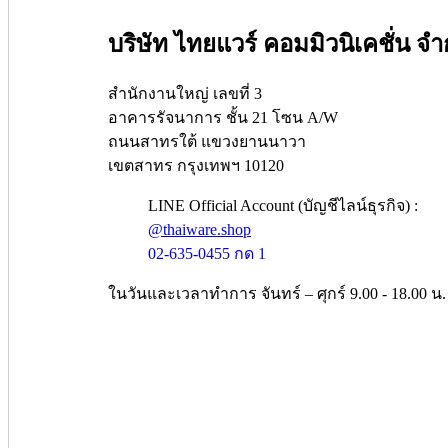
บริษัท ไทยแวร์ คอมมิวนิเคชั่น จำ
สำนักงานใหญ่ เลขที่ 3
อาคารรัจนาการ ชั้น 21 โซน A/W
ถนนสาทรใต้ แขวงยานนาวา
เขตสาทร กรุงเทพฯ 10120
LINE Official Account (บัญชีไลน์ธุรกิจ) :
@thaiware.shop
02-635-0455 กด 1
ในวันและเวลาทำการ จันทร์ – ศุกร์ 9.00 - 18.00 น.