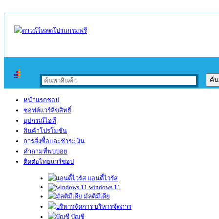
หน้าแรกชอป
ซอฟต์แวร์ลิขสิทธิ์
อุปกรณ์ไอที
สินค้าโปรโมชั่น
การสั่งซื้อและชำระเงิน
คำถามที่พบบ่อย
ติดต่อไทยแวร์ชอป
แอนตี้ไวรัส
windows 11
มัลติมีเดีย
บริหารจัดการ
บัญชี