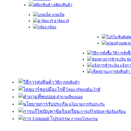
สต๊อกสินค้า
แกดเจ็ต
ฮาร์ดแวร์
กล้อง
ค
วิธีการสั่งซื
ช่
แจ้งกา
วิธีการส่งสินค้า
ไทยแวร์ชอปมีอะไรดี
คำถามที่พบบ่อย
นโยบายการรับประกัน
การแก้ไขปัญหาข้อร้องเรียน
การลบโปรแกรม