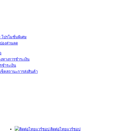
โปรโมชั่นพิเศษ
ูปองส่วนลด
้อ
องทางการชำระเงิน
รชำระเงิน
เช็คสถานะการส่งสินค้า
ติดต่อไทยแวร์ชอป