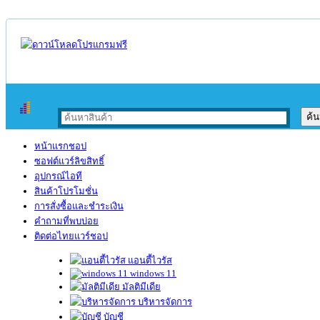
หน้าแรกชอป
ซอฟต์แวร์ลิขสิทธิ์
อุปกรณ์ไอที
สินค้าโปรโมชั่น
การสั่งซื้อและชำระเงิน
คำถามที่พบบ่อย
ติดต่อไทยแวร์ชอป
แอนตี้ไวรัส
windows 11
มัลติมีเดีย
บริหารจัดการ
บัญชี