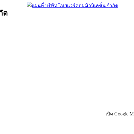
กัด
เปิด Google M