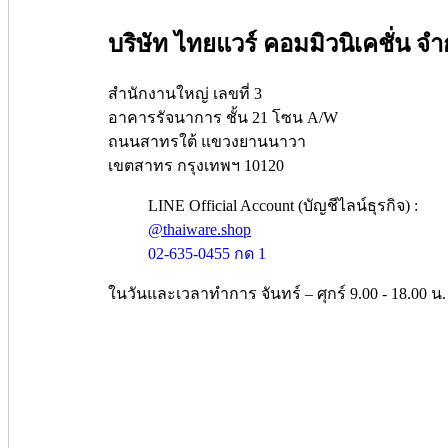
บริษัท ไทยแวร์ คอมมิวนิเคชั่น จำ
สำนักงานใหญ่ เลขที่ 3
อาคารรัจนาการ ชั้น 21 โซน A/W
ถนนสาทรใต้ แขวงยานนาวา
เขตสาทร กรุงเทพฯ 10120
LINE Official Account (บัญชีไลน์ธุรกิจ) :
@thaiware.shop
02-635-0455 กด 1
ในวันและเวลาทำการ จันทร์ – ศุกร์ 9.00 - 18.00 น.