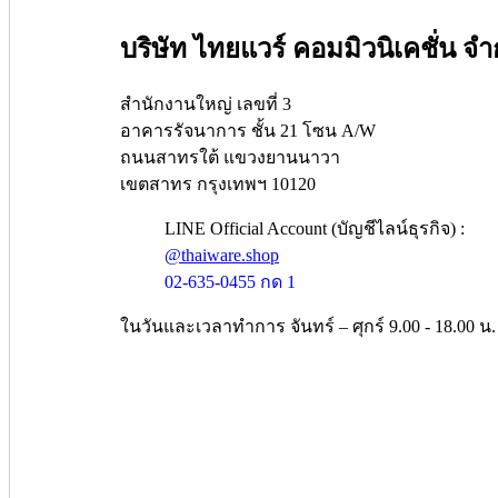
บริษัท ไทยแวร์ คอมมิวนิเคชั่น จำ
สำนักงานใหญ่ เลขที่ 3
อาคารรัจนาการ ชั้น 21 โซน A/W
ถนนสาทรใต้ แขวงยานนาวา
เขตสาทร กรุงเทพฯ 10120
LINE Official Account (บัญชีไลน์ธุรกิจ) :
@thaiware.shop
02-635-0455 กด 1
ในวันและเวลาทำการ จันทร์ – ศุกร์ 9.00 - 18.00 น.