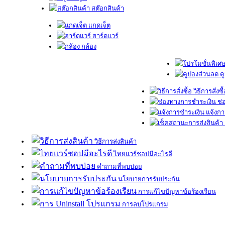
สต๊อกสินค้า
แกดเจ็ต
ฮาร์ดแวร์
กล้อง
ค
วิธีการสั่งซื
ช่
แจ้งกา
วิธีการส่งสินค้า
ไทยแวร์ชอปมีอะไรดี
คำถามที่พบบ่อย
นโยบายการรับประกัน
การแก้ไขปัญหาข้อร้องเรียน
การลบโปรแกรม