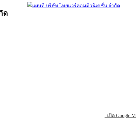
กัด
เปิด Google M