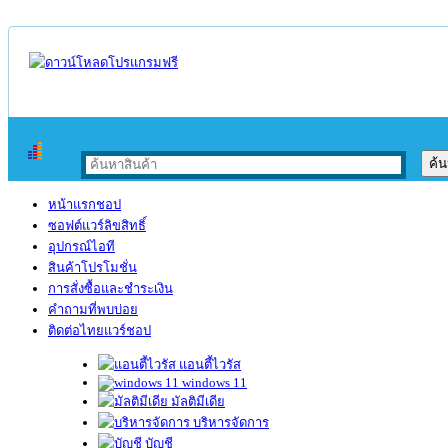
หน้าแรกชอป
ซอฟต์แวร์ลิขสิทธิ์
อุปกรณ์ไอที
สินค้าโปรโมชั่น
การสั่งซื้อและชำระเงิน
คำถามที่พบบ่อย
ติดต่อไทยแวร์ชอป
แอนตี้ไวรัส
windows 11
มัลติมีเดีย
บริหารจัดการ
บัญชี