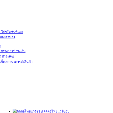
โปรโมชั่นพิเศษ
ูปองส่วนลด
้อ
องทางการชำระเงิน
รชำระเงิน
เช็คสถานะการส่งสินค้า
ติดต่อไทยแวร์ชอป