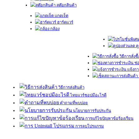
สต๊อกสินค้า
แกดเจ็ต
ฮาร์ดแวร์
กล้อง
ค
วิธีการสั่งซื
ช่
แจ้งกา
วิธีการส่งสินค้า
ไทยแวร์ชอปมีอะไรดี
คำถามที่พบบ่อย
นโยบายการรับประกัน
การแก้ไขปัญหาข้อร้องเรียน
การลบโปรแกรม