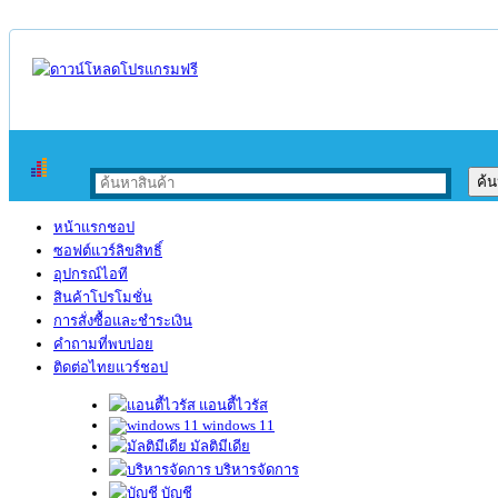
หน้าแรกชอป
ซอฟต์แวร์ลิขสิทธิ์
อุปกรณ์ไอที
สินค้าโปรโมชั่น
การสั่งซื้อและชำระเงิน
คำถามที่พบบ่อย
ติดต่อไทยแวร์ชอป
แอนตี้ไวรัส
windows 11
มัลติมีเดีย
บริหารจัดการ
บัญชี