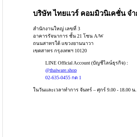
บริษัท ไทยแวร์ คอมมิวนิเคชั่น จำ
สำนักงานใหญ่ เลขที่ 3
อาคารรัจนาการ ชั้น 21 โซน A/W
ถนนสาทรใต้ แขวงยานนาวา
เขตสาทร กรุงเทพฯ 10120
LINE Official Account (บัญชีไลน์ธุรกิจ) :
@thaiware.shop
02-635-0455 กด 1
ในวันและเวลาทำการ จันทร์ – ศุกร์ 9.00 - 18.00 น.