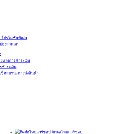
โปรโมชั่นพิเศษ
ูปองส่วนลด
้อ
องทางการชำระเงิน
รชำระเงิน
เช็คสถานะการส่งสินค้า
ติดต่อไทยแวร์ชอป