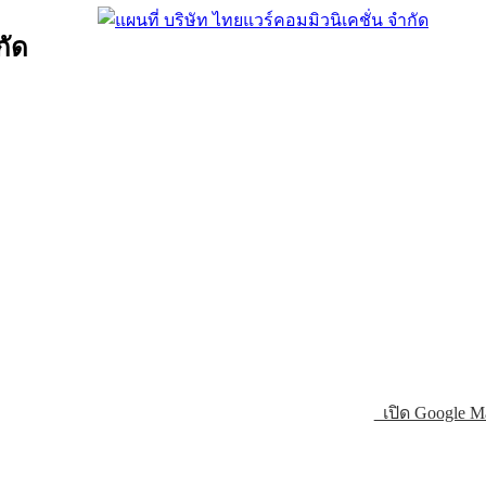
กัด
เปิด Google M