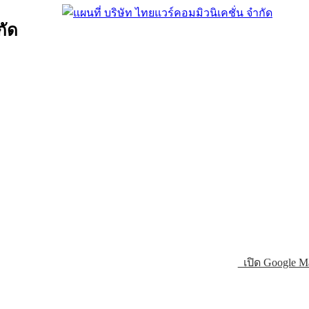
กัด
เปิด Google M