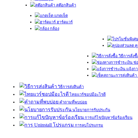
สต๊อกสินค้า
แกดเจ็ต
ฮาร์ดแวร์
กล้อง
ค
วิธีการสั่งซื
ช่
แจ้งกา
วิธีการส่งสินค้า
ไทยแวร์ชอปมีอะไรดี
คำถามที่พบบ่อย
นโยบายการรับประกัน
การแก้ไขปัญหาข้อร้องเรียน
การลบโปรแกรม