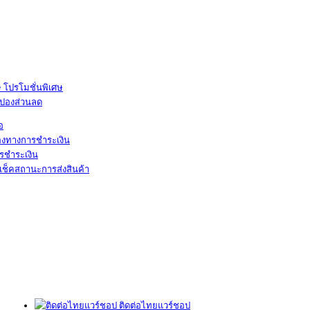
โปรโมชั่นพิเศษ
ูปองส่วนลด
้อ
องทางการชำระเงิน
รชำระเงิน
เช็คสถานะการส่งสินค้า
ติดต่อไทยแวร์ชอป