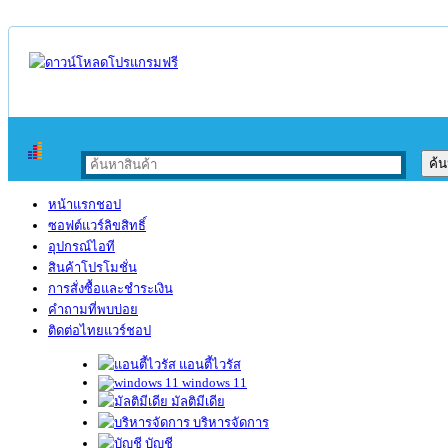
หน้าแรกชอป
ซอฟต์แวร์ลิขสิทธิ์
อุปกรณ์ไอที
สินค้าโปรโมชั่น
การสั่งซื้อและชำระเงิน
คำถามที่พบบ่อย
ติดต่อไทยแวร์ชอป
แอนตี้ไวรัส
windows 11
มัลติมีเดีย
บริหารจัดการ
บัญชี