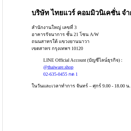
บริษัท ไทยแวร์ คอมมิวนิเคชั่น จำ
สำนักงานใหญ่ เลขที่ 3
อาคารรัจนาการ ชั้น 21 โซน A/W
ถนนสาทรใต้ แขวงยานนาวา
เขตสาทร กรุงเทพฯ 10120
LINE Official Account (บัญชีไลน์ธุรกิจ) :
@thaiware.shop
02-635-0455 กด 1
ในวันและเวลาทำการ จันทร์ – ศุกร์ 9.00 - 18.00 น.