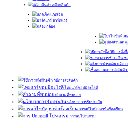
สต๊อกสินค้า
แกดเจ็ต
ฮาร์ดแวร์
กล้อง
ค
วิธีการสั่งซื
ช่
แจ้งกา
วิธีการส่งสินค้า
ไทยแวร์ชอปมีอะไรดี
คำถามที่พบบ่อย
นโยบายการรับประกัน
การแก้ไขปัญหาข้อร้องเรียน
การลบโปรแกรม