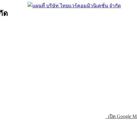
กัด
เปิด Google M