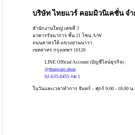
บริษัท ไทยแวร์ คอมมิวนิเคชั่น จำ
สำนักงานใหญ่ เลขที่ 3
อาคารรัจนาการ ชั้น 21 โซน A/W
ถนนสาทรใต้ แขวงยานนาวา
เขตสาทร กรุงเทพฯ 10120
LINE Official Account (บัญชีไลน์ธุรกิจ) :
@thaiware.shop
02-635-0455 กด 1
ในวันและเวลาทำการ จันทร์ – ศุกร์ 9.00 - 18.00 น.