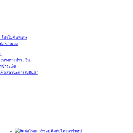
โปรโมชั่นพิเศษ
ูปองส่วนลด
้อ
องทางการชำระเงิน
รชำระเงิน
เช็คสถานะการส่งสินค้า
ติดต่อไทยแวร์ชอป