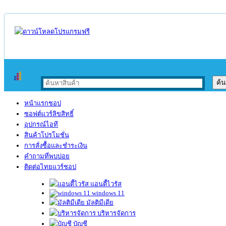
หน้าแรกชอป
ซอฟต์แวร์ลิขสิทธิ์
อุปกรณ์ไอที
สินค้าโปรโมชั่น
การสั่งซื้อและชำระเงิน
คำถามที่พบบ่อย
ติดต่อไทยแวร์ชอป
แอนตี้ไวรัส
windows 11
มัลติมีเดีย
บริหารจัดการ
บัญชี