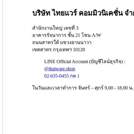
บริษัท ไทยแวร์ คอมมิวนิเคชั่น จำ
สำนักงานใหญ่ เลขที่ 3
อาคารรัจนาการ ชั้น 21 โซน A/W
ถนนสาทรใต้ แขวงยานนาวา
เขตสาทร กรุงเทพฯ 10120
LINE Official Account (บัญชีไลน์ธุรกิจ) :
@thaiware.shop
02-635-0455 กด 1
ในวันและเวลาทำการ จันทร์ – ศุกร์ 9.00 - 18.00 น.