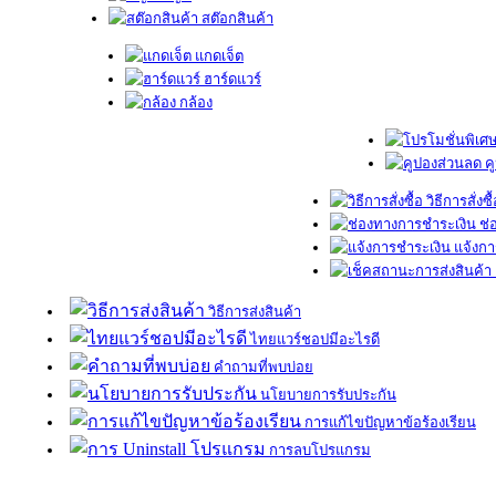
สต๊อกสินค้า
แกดเจ็ต
ฮาร์ดแวร์
กล้อง
ค
วิธีการสั่งซื
ช่
แจ้งกา
วิธีการส่งสินค้า
ไทยแวร์ชอปมีอะไรดี
คำถามที่พบบ่อย
นโยบายการรับประกัน
การแก้ไขปัญหาข้อร้องเรียน
การลบโปรแกรม