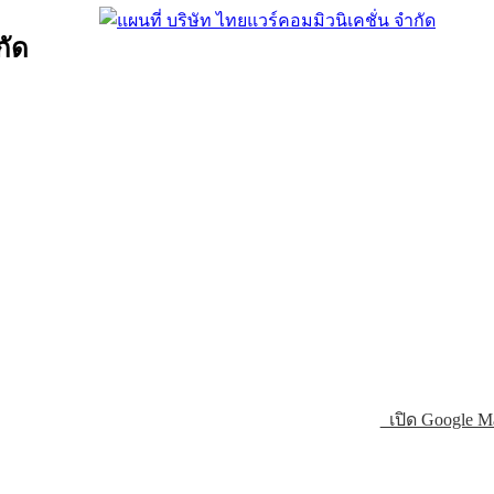
กัด
เปิด Google M