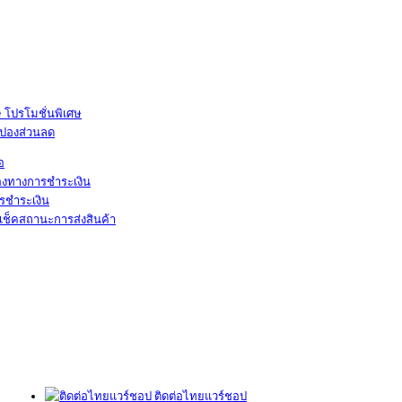
โปรโมชั่นพิเศษ
ูปองส่วนลด
้อ
องทางการชำระเงิน
รชำระเงิน
เช็คสถานะการส่งสินค้า
ติดต่อไทยแวร์ชอป