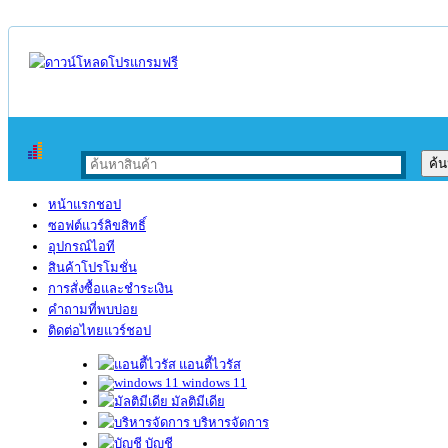
หน้าแรกชอป
ซอฟต์แวร์ลิขสิทธิ์
อุปกรณ์ไอที
สินค้าโปรโมชั่น
การสั่งซื้อและชำระเงิน
คำถามที่พบบ่อย
ติดต่อไทยแวร์ชอป
แอนตี้ไวรัส
windows 11
มัลติมีเดีย
บริหารจัดการ
บัญชี