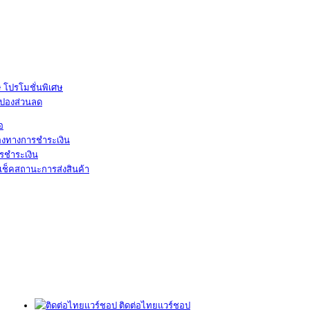
โปรโมชั่นพิเศษ
ูปองส่วนลด
้อ
องทางการชำระเงิน
รชำระเงิน
เช็คสถานะการส่งสินค้า
ติดต่อไทยแวร์ชอป