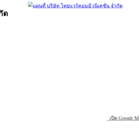
กัด
เปิด Google M