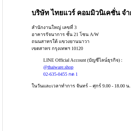
บริษัท ไทยแวร์ คอมมิวนิเคชั่น จำ
สำนักงานใหญ่ เลขที่ 3
อาคารรัจนาการ ชั้น 21 โซน A/W
ถนนสาทรใต้ แขวงยานนาวา
เขตสาทร กรุงเทพฯ 10120
LINE Official Account (บัญชีไลน์ธุรกิจ) :
@thaiware.shop
02-635-0455 กด 1
ในวันและเวลาทำการ จันทร์ – ศุกร์ 9.00 - 18.00 น.