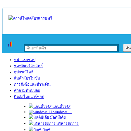
หน้าแรกชอป
ซอฟต์แวร์ลิขสิทธิ์
อุปกรณ์ไอที
สินค้าโปรโมชั่น
การสั่งซื้อและชำระเงิน
คำถามที่พบบ่อย
ติดต่อไทยแวร์ชอป
แอนตี้ไวรัส
windows 11
มัลติมีเดีย
บริหารจัดการ
บัญชี