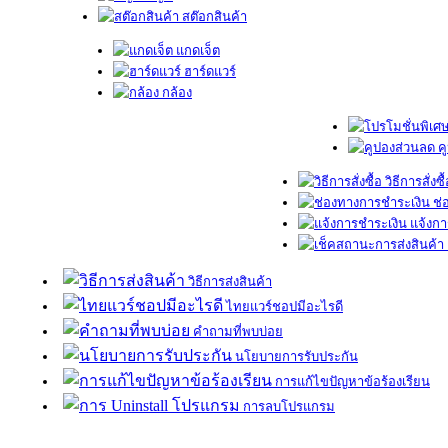
สต๊อกสินค้า
แกดเจ็ต
ฮาร์ดแวร์
กล้อง
ค
วิธีการสั่งซื
ช่
แจ้งกา
วิธีการส่งสินค้า
ไทยแวร์ชอปมีอะไรดี
คำถามที่พบบ่อย
นโยบายการรับประกัน
การแก้ไขปัญหาข้อร้องเรียน
การลบโปรแกรม