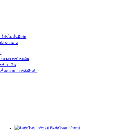
โปรโมชั่นพิเศษ
ูปองส่วนลด
้อ
องทางการชำระเงิน
รชำระเงิน
เช็คสถานะการส่งสินค้า
ติดต่อไทยแวร์ชอป