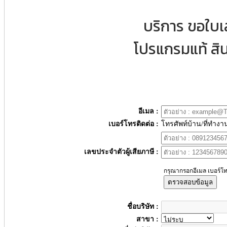
บริการ ขอใบ
โปรแกรมแท้ สิน
อีเมล :
เบอร์โทรติดต่อ :
โทรศัพท์บ้าน/ที่ทำงา
เลขประจำตัวผู้เสียภาษี :
กรุณากรอกอีเมล เบอร์โท
ตรวจสอบข้อมูล
ชื่อบริษัท :
สาขา :