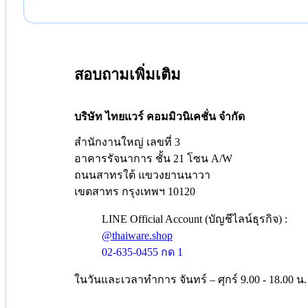
สอบถามเพิ่มเติม
บริษัท ไทยแวร์ คอมมิวนิเคชั่น จำกัด
สำนักงานใหญ่ เลขที่ 3
อาคารรัจนาการ ชั้น 21 โซน A/W
ถนนสาทรใต้ แขวงยานนาวา
เขตสาทร กรุงเทพฯ 10120
LINE Official Account (บัญชีไลน์ธุรกิจ) :
@thaiware.shop
02-635-0455 กด 1
ในวันและเวลาทำการ จันทร์ – ศุกร์ 9.00 - 18.00 น.