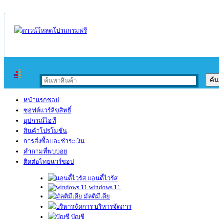
หน้าแรกชอป
ซอฟต์แวร์ลิขสิทธิ์
อุปกรณ์ไอที
สินค้าโปรโมชั่น
การสั่งซื้อและชำระเงิน
คำถามที่พบบ่อย
ติดต่อไทยแวร์ชอป
แอนตี้ไวรัส
windows 11
มัลติมีเดีย
บริหารจัดการ
บัญชี