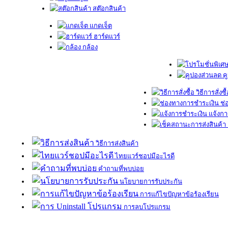
สต๊อกสินค้า
แกดเจ็ต
ฮาร์ดแวร์
กล้อง
ค
วิธีการสั่งซื
ช่
แจ้งกา
วิธีการส่งสินค้า
ไทยแวร์ชอปมีอะไรดี
คำถามที่พบบ่อย
นโยบายการรับประกัน
การแก้ไขปัญหาข้อร้องเรียน
การลบโปรแกรม