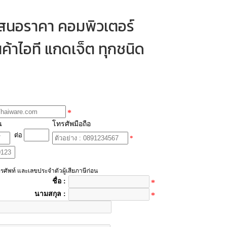
เสนอราคา คอมพิวเตอร์
ค้าไอที แกดเจ็ต ทุกชนิด
*
น
โทรศัพมือถือ
ต่อ
*
รศัพท์ และเลขประจำตัวผู้เสียภาษีก่อน
ชื่อ :
*
นามสกุล :
*