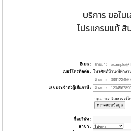
บริการ ขอใบ
โปรแกรมแท้ สิน
อีเมล :
เบอร์โทรติดต่อ :
โทรศัพท์บ้าน/ที่ทำงา
เลขประจำตัวผู้เสียภาษี :
กรุณากรอกอีเมล เบอร์โท
ตรวจสอบข้อมูล
ชื่อบริษัท :
สาขา :