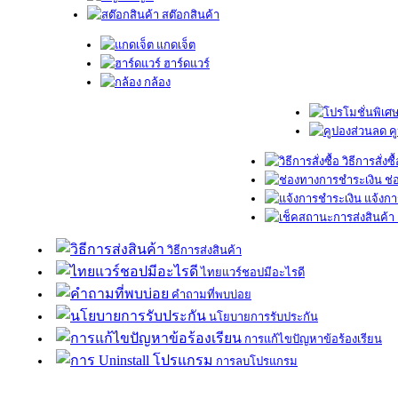
สต๊อกสินค้า
แกดเจ็ต
ฮาร์ดแวร์
กล้อง
ค
วิธีการสั่งซื
ช่
แจ้งกา
วิธีการส่งสินค้า
ไทยแวร์ชอปมีอะไรดี
คำถามที่พบบ่อย
นโยบายการรับประกัน
การแก้ไขปัญหาข้อร้องเรียน
การลบโปรแกรม