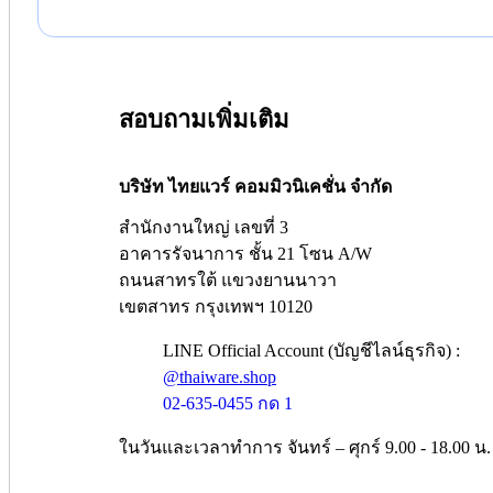
สอบถามเพิ่มเติม
บริษัท ไทยแวร์ คอมมิวนิเคชั่น จำกัด
สำนักงานใหญ่ เลขที่ 3
อาคารรัจนาการ ชั้น 21 โซน A/W
ถนนสาทรใต้ แขวงยานนาวา
เขตสาทร กรุงเทพฯ 10120
LINE Official Account (บัญชีไลน์ธุรกิจ) :
@thaiware.shop
02-635-0455 กด 1
ในวันและเวลาทำการ จันทร์ – ศุกร์ 9.00 - 18.00 น.