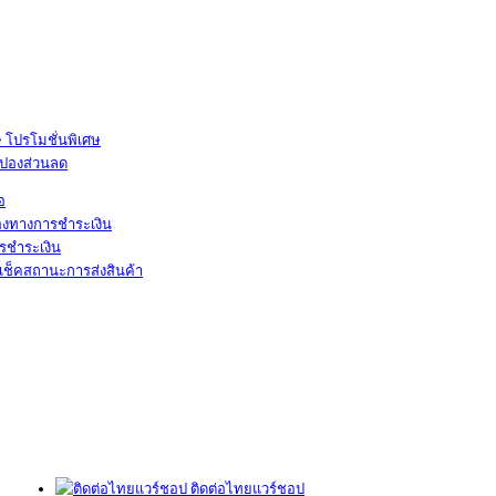
โปรโมชั่นพิเศษ
ูปองส่วนลด
้อ
องทางการชำระเงิน
รชำระเงิน
เช็คสถานะการส่งสินค้า
ติดต่อไทยแวร์ชอป