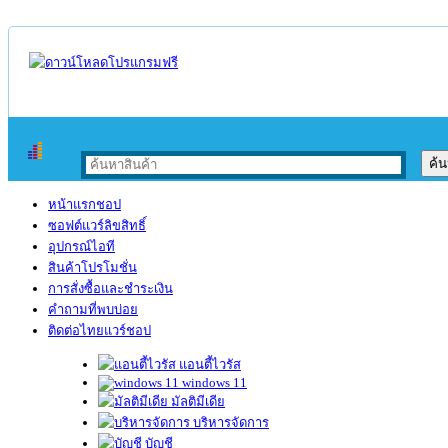
หน้าแรกชอป
ซอฟต์แวร์ลิขสิทธิ์
อุปกรณ์ไอที
สินค้าโปรโมชั่น
การสั่งซื้อและชำระเงิน
คำถามที่พบบ่อย
ติดต่อไทยแวร์ชอป
แอนตี้ไวรัส
windows 11
มัลติมีเดีย
บริหารจัดการ
บัญชี