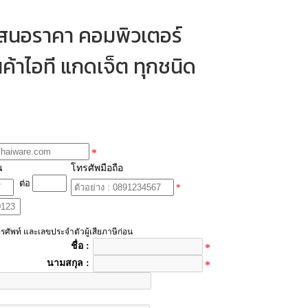
เสนอราคา คอมพิวเตอร์
ค้าไอที แกดเจ็ต ทุกชนิด
*
น
โทรศัพมือถือ
ต่อ
*
รศัพท์ และเลขประจำตัวผู้เสียภาษีก่อน
ชื่อ :
*
นามสกุล :
*