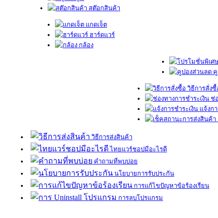
สต๊อกสินค้า
แกดเจ็ต
ฮาร์ดแวร์
กล้อง
ค
วิธีการสั่งซื
ช่
แจ้งกา
วิธีการส่งสินค้า
ไทยแวร์ชอปมีอะไรดี
คำถามที่พบบ่อย
นโยบายการรับประกัน
การแก้ไขปัญหาข้อร้องเรียน
การลบโปรแกรม