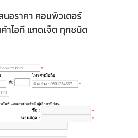
เสนอราคา คอมพิวเตอร์
ค้าไอที แกดเจ็ต ทุกชนิด
*
น
โทรศัพมือถือ
ต่อ
*
รศัพท์ และเลขประจำตัวผู้เสียภาษีก่อน
ชื่อ :
*
นามสกุล :
*