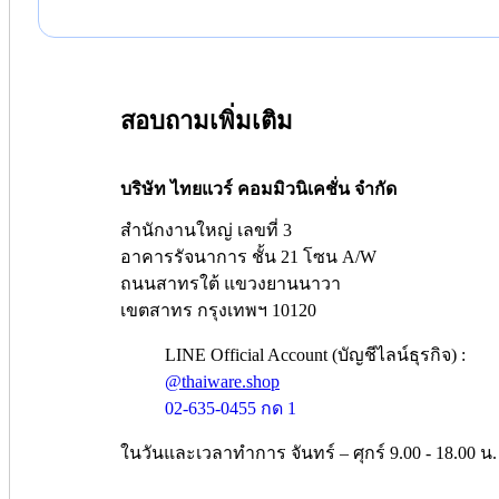
สอบถามเพิ่มเติม
บริษัท ไทยแวร์ คอมมิวนิเคชั่น จำกัด
สำนักงานใหญ่ เลขที่ 3
อาคารรัจนาการ ชั้น 21 โซน A/W
ถนนสาทรใต้ แขวงยานนาวา
เขตสาทร กรุงเทพฯ 10120
LINE Official Account (บัญชีไลน์ธุรกิจ) :
@thaiware.shop
02-635-0455 กด 1
ในวันและเวลาทำการ จันทร์ – ศุกร์ 9.00 - 18.00 น.