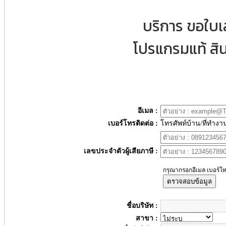
บริการ ขอใบ
โปรแกรมแท้ สิน
อีเมล :
เบอร์โทรติดต่อ :
โทรศัพท์บ้าน/ที่ทำงา
เลขประจำตัวผู้เสียภาษี :
กรุณากรอกอีเมล เบอร์โท
ตรวจสอบข้อมูล
ชื่อบริษัท :
สาขา :