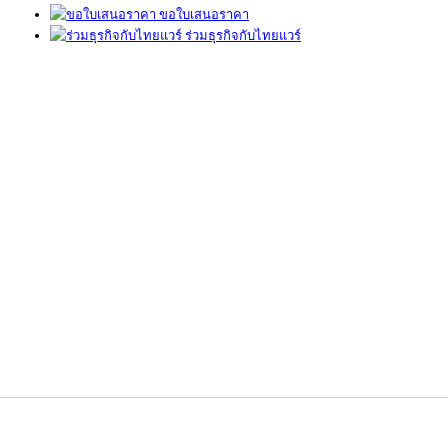
ขอใบเสนอราคา
ร่วมธุรกิจกับไทยแวร์