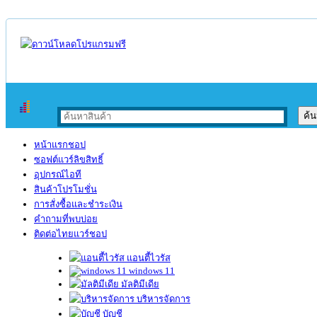
หน้าแรกชอป
ซอฟต์แวร์ลิขสิทธิ์
อุปกรณ์ไอที
สินค้าโปรโมชั่น
การสั่งซื้อและชำระเงิน
คำถามที่พบบ่อย
ติดต่อไทยแวร์ชอป
แอนตี้ไวรัส
windows 11
มัลติมีเดีย
บริหารจัดการ
บัญชี