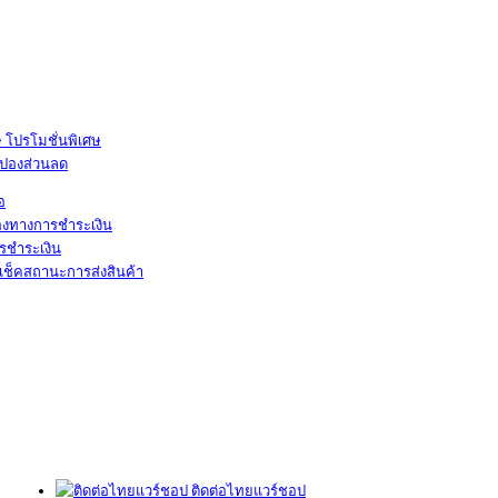
โปรโมชั่นพิเศษ
ูปองส่วนลด
้อ
องทางการชำระเงิน
รชำระเงิน
เช็คสถานะการส่งสินค้า
ติดต่อไทยแวร์ชอป