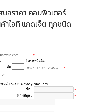
เสนอราคา คอมพิวเตอร์
ค้าไอที แกดเจ็ต ทุกชนิด
*
น
โทรศัพมือถือ
ต่อ
*
รศัพท์ และเลขประจำตัวผู้เสียภาษีก่อน
ชื่อ :
*
นามสกุล :
*