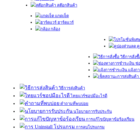
สต๊อกสินค้า
แกดเจ็ต
ฮาร์ดแวร์
กล้อง
ค
วิธีการสั่งซื
ช่
แจ้งกา
วิธีการส่งสินค้า
ไทยแวร์ชอปมีอะไรดี
คำถามที่พบบ่อย
นโยบายการรับประกัน
การแก้ไขปัญหาข้อร้องเรียน
การลบโปรแกรม