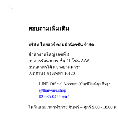
สอบถามเพิ่มเติม
บริษัท ไทยแวร์ คอมมิวนิเคชั่น จำกัด
สำนักงานใหญ่ เลขที่ 3
อาคารรัจนาการ ชั้น 21 โซน A/W
ถนนสาทรใต้ แขวงยานนาวา
เขตสาทร กรุงเทพฯ 10120
LINE Official Account (บัญชีไลน์ธุรกิจ) :
@thaiware.shop
02-635-0455 กด 1
ในวันและเวลาทำการ จันทร์ – ศุกร์ 9.00 - 18.00 น.