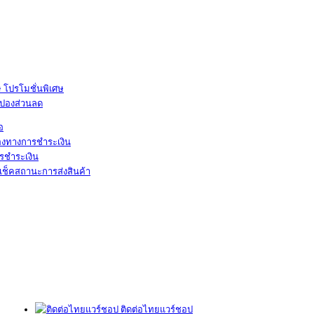
โปรโมชั่นพิเศษ
ูปองส่วนลด
้อ
องทางการชำระเงิน
รชำระเงิน
เช็คสถานะการส่งสินค้า
ติดต่อไทยแวร์ชอป