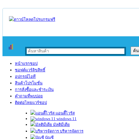
หน้าแรกชอป
ซอฟต์แวร์ลิขสิทธิ์
อุปกรณ์ไอที
สินค้าโปรโมชั่น
การสั่งซื้อและชำระเงิน
คำถามที่พบบ่อย
ติดต่อไทยแวร์ชอป
แอนตี้ไวรัส
windows 11
มัลติมีเดีย
บริหารจัดการ
บัญชี