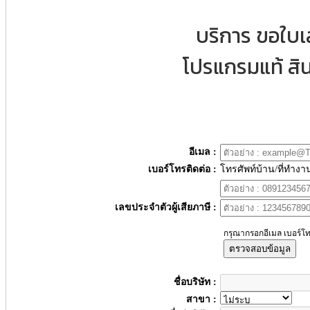
บริการ ขอใบ
โปรแกรมแท้ สิน
อีเมล :
เบอร์โทรติดต่อ :
โทรศัพท์บ้าน/ที่ทำงา
เลขประจำตัวผู้เสียภาษี :
กรุณากรอกอีเมล เบอร์โท
ตรวจสอบข้อมูล
ชื่อบริษัท :
สาขา :