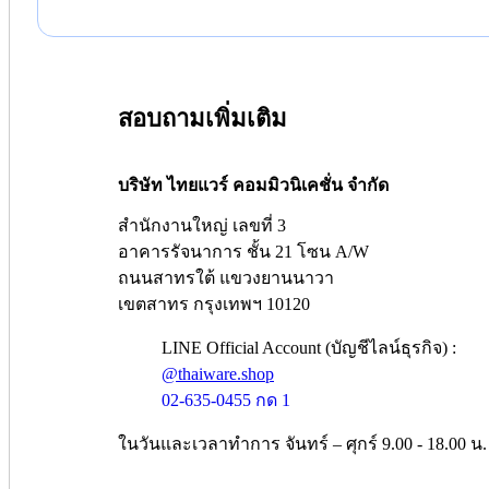
สอบถามเพิ่มเติม
บริษัท ไทยแวร์ คอมมิวนิเคชั่น จำกัด
สำนักงานใหญ่ เลขที่ 3
อาคารรัจนาการ ชั้น 21 โซน A/W
ถนนสาทรใต้ แขวงยานนาวา
เขตสาทร กรุงเทพฯ 10120
LINE Official Account (บัญชีไลน์ธุรกิจ) :
@thaiware.shop
02-635-0455 กด 1
ในวันและเวลาทำการ จันทร์ – ศุกร์ 9.00 - 18.00 น.