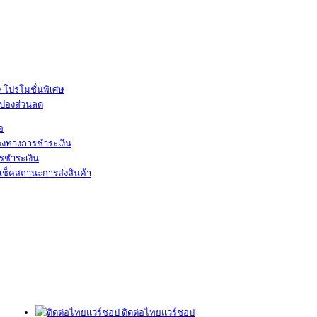
โปรโมชั่นพิเศษ
ูปองส่วนลด
้อ
องทางการชำระเงิน
รชำระเงิน
เช็คสถานะการส่งสินค้า
ติดต่อไทยแวร์ชอป