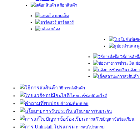
สต๊อกสินค้า
แกดเจ็ต
ฮาร์ดแวร์
กล้อง
ค
วิธีการสั่งซื
ช่
แจ้งกา
วิธีการส่งสินค้า
ไทยแวร์ชอปมีอะไรดี
คำถามที่พบบ่อย
นโยบายการรับประกัน
การแก้ไขปัญหาข้อร้องเรียน
การลบโปรแกรม