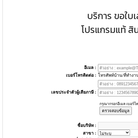
บริการ ขอใบ
โปรแกรมแท้ สิน
อีเมล :
เบอร์โทรติดต่อ :
โทรศัพท์บ้าน/ที่ทำงา
เลขประจำตัวผู้เสียภาษี :
กรุณากรอกอีเมล เบอร์โท
ตรวจสอบข้อมูล
ชื่อบริษัท :
สาขา :