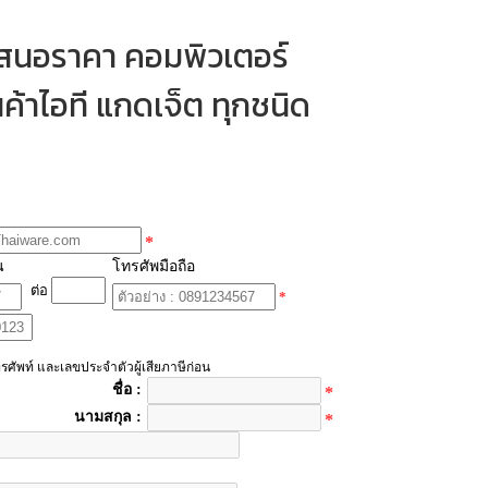
เสนอราคา คอมพิวเตอร์
ค้าไอที แกดเจ็ต ทุกชนิด
*
น
โทรศัพมือถือ
ต่อ
*
รศัพท์ และเลขประจำตัวผู้เสียภาษีก่อน
ชื่อ :
*
นามสกุล :
*