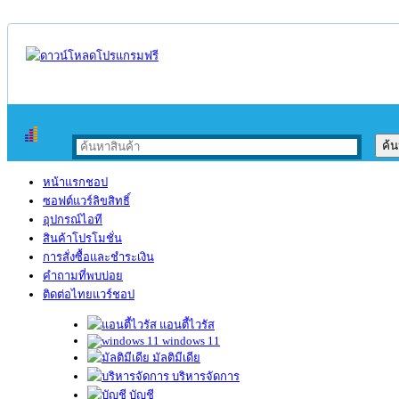
หน้าแรกชอป
ซอฟต์แวร์ลิขสิทธิ์
อุปกรณ์ไอที
สินค้าโปรโมชั่น
การสั่งซื้อและชำระเงิน
คำถามที่พบบ่อย
ติดต่อไทยแวร์ชอป
แอนตี้ไวรัส
windows 11
มัลติมีเดีย
บริหารจัดการ
บัญชี