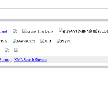
Sitemap
|
XML Search Sitemap