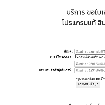
บริการ ขอใบ
โปรแกรมแท้ สิน
อีเมล :
เบอร์โทรติดต่อ :
โทรศัพท์บ้าน/ที่ทำงา
เลขประจำตัวผู้เสียภาษี :
กรุณากรอกอีเมล เบอร์โท
ตรวจสอบข้อมูล