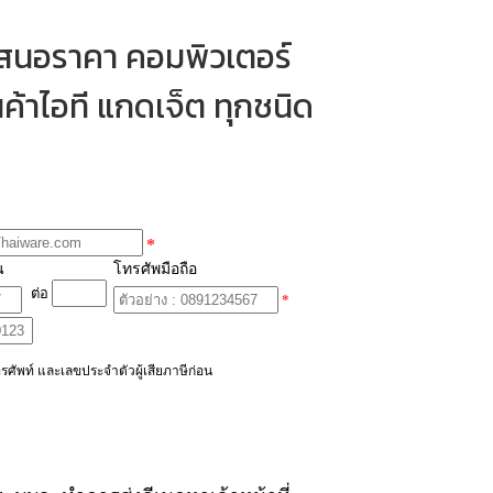
เสนอราคา คอมพิวเตอร์
ค้าไอที แกดเจ็ต ทุกชนิด
*
น
โทรศัพมือถือ
ต่อ
*
รศัพท์ และเลขประจำตัวผู้เสียภาษีก่อน