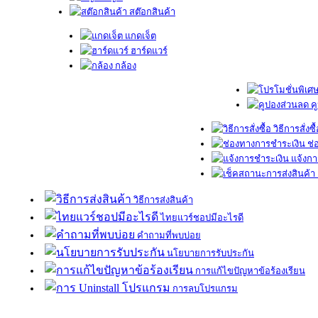
สต๊อกสินค้า
แกดเจ็ต
ฮาร์ดแวร์
กล้อง
ค
วิธีการสั่งซื
ช่
แจ้งกา
วิธีการส่งสินค้า
ไทยแวร์ชอปมีอะไรดี
คำถามที่พบบ่อย
นโยบายการรับประกัน
การแก้ไขปัญหาข้อร้องเรียน
การลบโปรแกรม