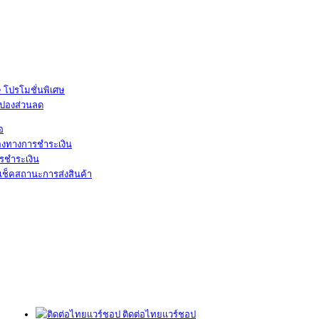
โปรโมชั่นพิเศษ
ูปองส่วนลด
้อ
องทางการชำระเงิน
รชำระเงิน
เช็คสถานะการส่งสินค้า
ติดต่อไทยแวร์ชอป