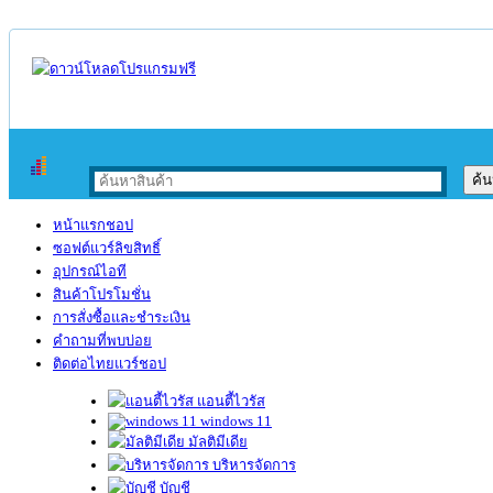
หน้าแรกชอป
ซอฟต์แวร์ลิขสิทธิ์
อุปกรณ์ไอที
สินค้าโปรโมชั่น
การสั่งซื้อและชำระเงิน
คำถามที่พบบ่อย
ติดต่อไทยแวร์ชอป
แอนตี้ไวรัส
windows 11
มัลติมีเดีย
บริหารจัดการ
บัญชี