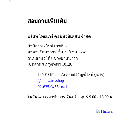
สอบถามเพิ่มเติม
บริษัท ไทยแวร์ คอมมิวนิเคชั่น จำกัด
สำนักงานใหญ่ เลขที่ 3
อาคารรัจนาการ ชั้น 21 โซน A/W
ถนนสาทรใต้ แขวงยานนาวา
เขตสาทร กรุงเทพฯ 10120
LINE Official Account (บัญชีไลน์ธุรกิจ) :
@thaiware.shop
02-635-0455 กด 1
ในวันและเวลาทำการ จันทร์ – ศุกร์ 9.00 - 18.00 น.