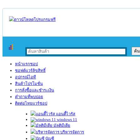
หน้าแรกชอป
ซอฟต์แวร์ลิขสิทธิ์
อุปกรณ์ไอที
สินค้าโปรโมชั่น
การสั่งซื้อและชำระเงิน
คำถามที่พบบ่อย
ติดต่อไทยแวร์ชอป
แอนตี้ไวรัส
windows 11
มัลติมีเดีย
บริหารจัดการ
บัญชี