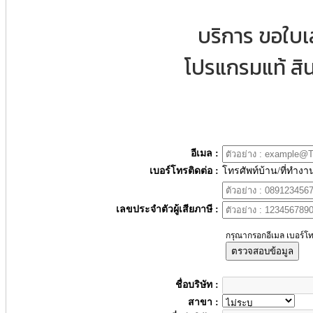
บริการ ขอใบ
โปรแกรมแท้ สิน
อีเมล :
เบอร์โทรติดต่อ :
โทรศัพท์บ้าน/ที่ทำงา
เลขประจำตัวผู้เสียภาษี :
กรุณากรอกอีเมล เบอร์โท
ตรวจสอบข้อมูล
ชื่อบริษัท :
สาขา :