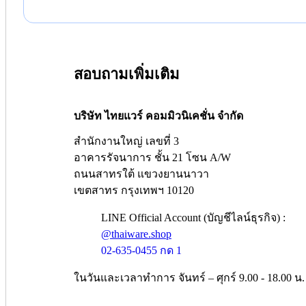
สอบถามเพิ่มเติม
บริษัท ไทยแวร์ คอมมิวนิเคชั่น จำกัด
สำนักงานใหญ่ เลขที่ 3
อาคารรัจนาการ ชั้น 21 โซน A/W
ถนนสาทรใต้ แขวงยานนาวา
เขตสาทร กรุงเทพฯ 10120
LINE Official Account (บัญชีไลน์ธุรกิจ) :
@thaiware.shop
02-635-0455 กด 1
ในวันและเวลาทำการ จันทร์ – ศุกร์ 9.00 - 18.00 น.