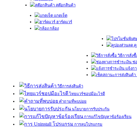
สต๊อกสินค้า
แกดเจ็ต
ฮาร์ดแวร์
กล้อง
ค
วิธีการสั่งซื
ช่
แจ้งกา
วิธีการส่งสินค้า
ไทยแวร์ชอปมีอะไรดี
คำถามที่พบบ่อย
นโยบายการรับประกัน
การแก้ไขปัญหาข้อร้องเรียน
การลบโปรแกรม