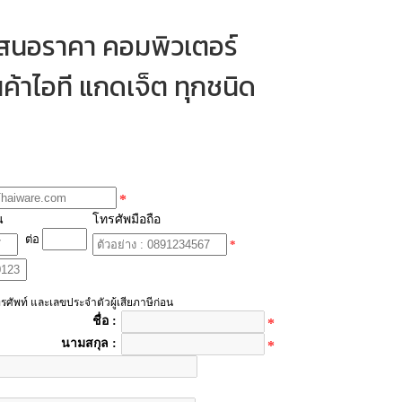
เสนอราคา คอมพิวเตอร์
ค้าไอที แกดเจ็ต ทุกชนิด
*
น
โทรศัพมือถือ
ต่อ
*
รศัพท์ และเลขประจำตัวผู้เสียภาษีก่อน
ชื่อ :
*
นามสกุล :
*