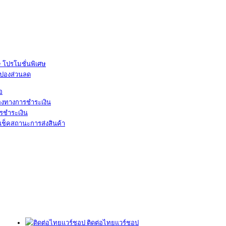
โปรโมชั่นพิเศษ
ูปองส่วนลด
้อ
องทางการชำระเงิน
รชำระเงิน
เช็คสถานะการส่งสินค้า
ติดต่อไทยแวร์ชอป