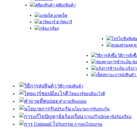
สต๊อกสินค้า
แกดเจ็ต
ฮาร์ดแวร์
กล้อง
ค
วิธีการสั่งซื
ช่
แจ้งกา
วิธีการส่งสินค้า
ไทยแวร์ชอปมีอะไรดี
คำถามที่พบบ่อย
นโยบายการรับประกัน
การแก้ไขปัญหาข้อร้องเรียน
การลบโปรแกรม