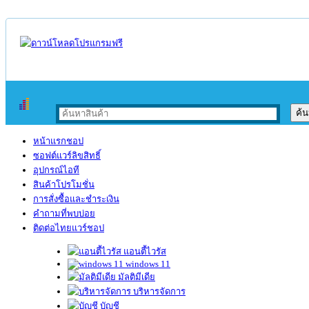
หน้าแรกชอป
ซอฟต์แวร์ลิขสิทธิ์
อุปกรณ์ไอที
สินค้าโปรโมชั่น
การสั่งซื้อและชำระเงิน
คำถามที่พบบ่อย
ติดต่อไทยแวร์ชอป
แอนตี้ไวรัส
windows 11
มัลติมีเดีย
บริหารจัดการ
บัญชี