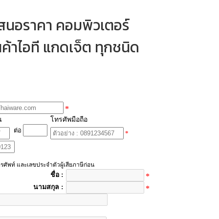
เสนอราคา คอมพิวเตอร์
ค้าไอที แกดเจ็ต ทุกชนิด
*
น
โทรศัพมือถือ
ต่อ
*
รศัพท์ และเลขประจำตัวผู้เสียภาษีก่อน
ชื่อ :
*
นามสกุล :
*