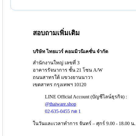
สอบถามเพิ่มเติม
บริษัท ไทยแวร์ คอมมิวนิเคชั่น จำกัด
สำนักงานใหญ่ เลขที่ 3
อาคารรัจนาการ ชั้น 21 โซน A/W
ถนนสาทรใต้ แขวงยานนาวา
เขตสาทร กรุงเทพฯ 10120
LINE Official Account (บัญชีไลน์ธุรกิจ) :
@thaiware.shop
02-635-0455 กด 1
ในวันและเวลาทำการ จันทร์ – ศุกร์ 9.00 - 18.00 น.