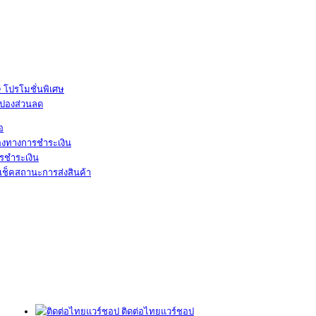
โปรโมชั่นพิเศษ
ูปองส่วนลด
้อ
องทางการชำระเงิน
รชำระเงิน
เช็คสถานะการส่งสินค้า
ติดต่อไทยแวร์ชอป