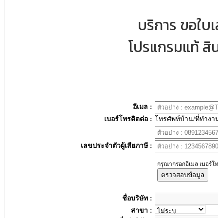
บริการ ขอใบ
โปรแกรมแท้ สิน
อีเมล :
เบอร์โทรติดต่อ :
โทรศัพท์บ้าน/ที่ทำงา
เลขประจำตัวผู้เสียภาษี :
กรุณากรอกอีเมล เบอร์โท
ตรวจสอบข้อมูล
ชื่อบริษัท :
สาขา :