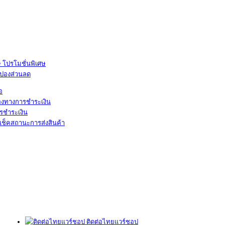
โปรโมชั่นพิเศษ
ูปองส่วนลด
้อ
องทางการชำระเงิน
รชำระเงิน
เช็คสถานะการส่งสินค้า
ติดต่อไทยแวร์ชอป