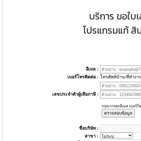
บริการ ขอใบ
โปรแกรมแท้ สิน
อีเมล :
เบอร์โทรติดต่อ :
โทรศัพท์บ้าน/ที่ทำงา
เลขประจำตัวผู้เสียภาษี :
กรุณากรอกอีเมล เบอร์โท
ตรวจสอบข้อมูล
ชื่อบริษัท :
สาขา :