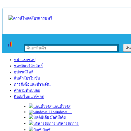
หน้าแรกชอป
ซอฟต์แวร์ลิขสิทธิ์
อุปกรณ์ไอที
สินค้าโปรโมชั่น
การสั่งซื้อและชำระเงิน
คำถามที่พบบ่อย
ติดต่อไทยแวร์ชอป
แอนตี้ไวรัส
windows 11
มัลติมีเดีย
บริหารจัดการ
บัญชี