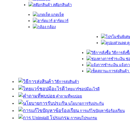
สต๊อกสินค้า
แกดเจ็ต
ฮาร์ดแวร์
กล้อง
ค
วิธีการสั่งซื
ช่
แจ้งกา
วิธีการส่งสินค้า
ไทยแวร์ชอปมีอะไรดี
คำถามที่พบบ่อย
นโยบายการรับประกัน
การแก้ไขปัญหาข้อร้องเรียน
การลบโปรแกรม