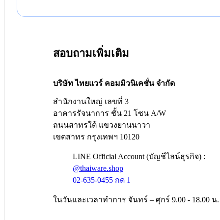
สอบถามเพิ่มเติม
บริษัท ไทยแวร์ คอมมิวนิเคชั่น จำกัด
สำนักงานใหญ่ เลขที่ 3
อาคารรัจนาการ ชั้น 21 โซน A/W
ถนนสาทรใต้ แขวงยานนาวา
เขตสาทร กรุงเทพฯ 10120
LINE Official Account (บัญชีไลน์ธุรกิจ) :
@thaiware.shop
02-635-0455 กด 1
ในวันและเวลาทำการ จันทร์ – ศุกร์ 9.00 - 18.00 น.