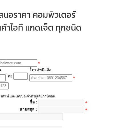
เสนอราคา คอมพิวเตอร์
ค้าไอที แกดเจ็ต ทุกชนิด
*
น
โทรศัพมือถือ
ต่อ
*
รศัพท์ และเลขประจำตัวผู้เสียภาษีก่อน
ชื่อ :
*
นามสกุล :
*