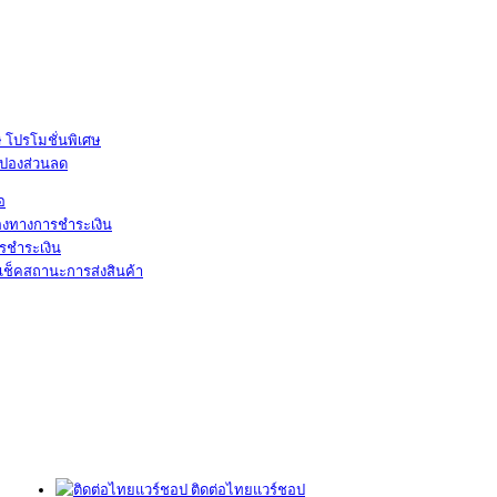
โปรโมชั่นพิเศษ
ูปองส่วนลด
้อ
องทางการชำระเงิน
รชำระเงิน
เช็คสถานะการส่งสินค้า
ติดต่อไทยแวร์ชอป