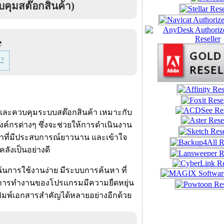
คุมสต๊อกสินค้า)
e
 ?
 และควบคุมระบบสต๊อกสินค้า เหมาะกับ
งค์กรต่างๆ ซึ่งจะช่วยให้การดำเนินงาน
ฒนาที่มีประสบการณ์ยาวนาน และเข้าใจ
ังเป็นอย่างดี
เน้นการใช้งานง่าย มีระบบการค้นหา ที่
ญระบบการทำงานของโปรแกรมมีความยืดหยุ่น
ิมพ์เอกสารสำคัญได้หลายอย่างอีกด้วย