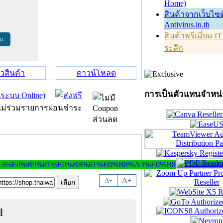
Home)
สินค้าจากเว็บไซต
Antivirus.in.th
สินค้าพรีเมี่ยม I
้น
ระลึก
วิวสินค้า
ดาวน์โหลด
การเป็นตัวแทนจำหน
-
A
A
+
l