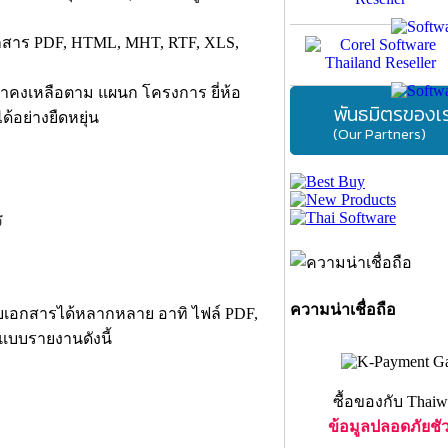
อกสาร PDF, HTML, MHT, RTF, XLS,
ค้าคงเหลือตาม แผนก โครงการ ยี่ห้อ
พันธมิตรของเ
ด้อย่างยืดหยุ่น
(Our Partners)
ร
ความน่าเชื่อถือ
บบเอกสารได้หลากหลาย อาทิ ไฟล์ PDF,
แบบรายงานดังนี้
ซื้อของกับ Thaiw
ข้อมูลปลอดภัยชั