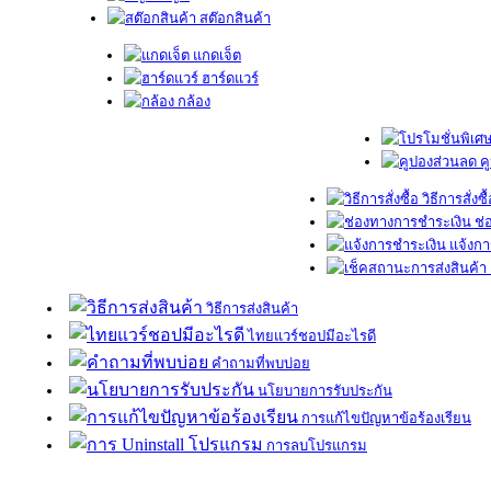
สต๊อกสินค้า
แกดเจ็ต
ฮาร์ดแวร์
กล้อง
ค
วิธีการสั่งซื
ช่
แจ้งกา
วิธีการส่งสินค้า
ไทยแวร์ชอปมีอะไรดี
คำถามที่พบบ่อย
นโยบายการรับประกัน
การแก้ไขปัญหาข้อร้องเรียน
การลบโปรแกรม