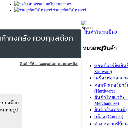
ขอใบเสนอราคา
ร่วมธุรกิจกับไทยแวร์
สินค้าในรถเข็น
0
นค้าคงคลัง ควบคุมสต๊อก
หมวดหมู่สินค้า
สินค้ายี่ห้อ CompatBiz (คอมแพทบิส)
ซอฟต์แวร์ลิขสิทธิ
Software)
เครื่องฟอกอากาศ (
คอมพิวเตอร์ฮาร์
(Hardware)
สินค้าไทยแวร์ (T
ระบบสต๊อก
Merchandise)
สินค้าอินเทรนด์ 
ด้หลายรูป
กล้อง (Camera)
ทำงานจากที่บ้าน