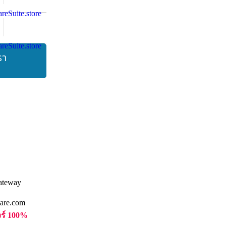
รา
are.com
วร์ 100%