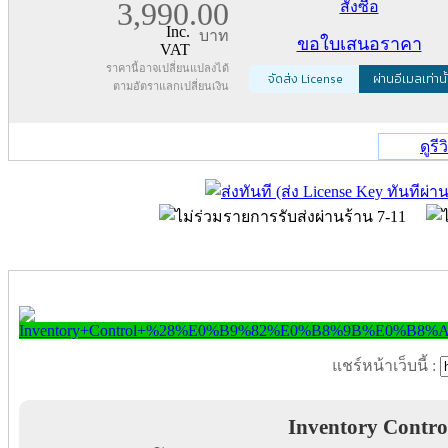
3,990.00
สั่งซื้อ
Inc.
บาท
ขอใบเสนอราคา
VAT
ราคานี้อาจเปลี่ยนแปลงได้
จัดส่ง License
ผ่านอีเมลเท่านั
ตามอัตราแลกเปลี่ยนเงิน
ดูรี
แชร์หน้าเว็บนี้ :
Inventory Contro