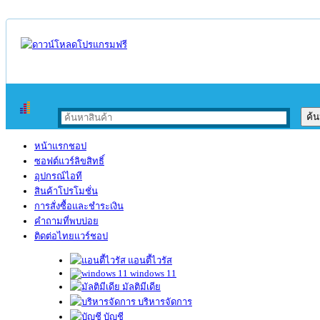
หน้าแรกชอป
ซอฟต์แวร์ลิขสิทธิ์
อุปกรณ์ไอที
สินค้าโปรโมชั่น
การสั่งซื้อและชำระเงิน
คำถามที่พบบ่อย
ติดต่อไทยแวร์ชอป
แอนตี้ไวรัส
windows 11
มัลติมีเดีย
บริหารจัดการ
บัญชี