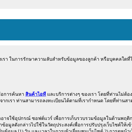
รา ในการรักษาความลับสำหรับข้อมูลของลูกค้า หรือบุคคลใดที่ไ
พื่อการค้นหา
สินค้าไอที
และบริการต่างๆ ของเรา โดยที่ท่านไม่ต้อง
วสารจากเรา ท่านสามารถลงทะเบียนได้ตามที่เรากำหนด โดยที่ท่านส
 เราอาจใช้อุปกรณ์ ซอฟต์แวร์ เพื่อการเก็บรวบรวมข้อมูลในด้านพฤต
นำข้อมูลดังกล่าวไปใช้ในวัตถุประสงค์เพื่อการปรับปรุงเว็บไซต์ให้เข้า
็นข้อมูล [1) วัน และเวลาในการเข้าเยี่ยมชมเว็บไซต์ 2) การดูหน้าเ