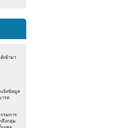
ด้เข้ามา
แจ้งข้อมูล
ามารถ
ิกรรมการ
ถึงกลุ่ม
ว็บเพจ