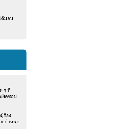
ได้มอบ
 ๆ ที่
รับผิดชอบ
ู้ร้อง
ฎหมายกำหนด