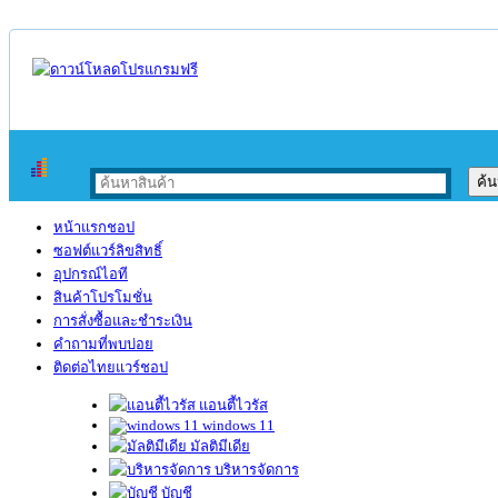
หน้าแรกชอป
ซอฟต์แวร์ลิขสิทธิ์
อุปกรณ์ไอที
สินค้าโปรโมชั่น
การสั่งซื้อและชำระเงิน
คำถามที่พบบ่อย
ติดต่อไทยแวร์ชอป
แอนตี้ไวรัส
windows 11
มัลติมีเดีย
บริหารจัดการ
บัญชี