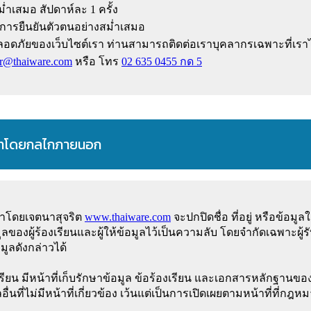
ำเสมอ สัปดาห์ละ 1 ครั้ง
ารยืนยันตัวตนอย่างสม่ำเสมอ
ปลอดภัยของเว็บไซต์เรา ท่านสามารถติดต่อเราบุคลากรเฉพาะที่เรา
r@thaiware.com
หรือ โทร
02 635 0455 กด 5
ิพาทโดยกลไกภายนอก
ระทำโดยเจตนาสุจริต
www.thaiware.com
จะปกปิดชื่อ ที่อยู่ หรือข้อมูลใด
มูลของผู้ร้องเรียนและผู้ให้ข้อมูลไว้เป็นความลับ โดยจำกัดเฉพาะผู้
มูลดังกล่าวได้
งร้องเรียน มีหน้าที่เก็บรักษาข้อมูล ข้อร้องเรียน และเอกสารหลักฐานของผ
อื่นที่ไม่มีหน้าที่เกี่ยวข้อง เว้นแต่เป็นการเปิดเผยตามหน้าที่ที่ก