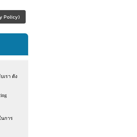
y Policy)
บเรา ดัง
ing
่ในการ