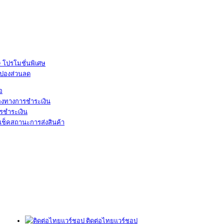
โปรโมชั่นพิเศษ
ูปองส่วนลด
้อ
องทางการชำระเงิน
รชำระเงิน
เช็คสถานะการส่งสินค้า
ติดต่อไทยแวร์ชอป