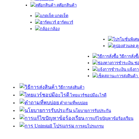
สต๊อกสินค้า
แกดเจ็ต
ฮาร์ดแวร์
กล้อง
ค
วิธีการสั่งซื
ช่
แจ้งกา
วิธีการส่งสินค้า
ไทยแวร์ชอปมีอะไรดี
คำถามที่พบบ่อย
นโยบายการรับประกัน
การแก้ไขปัญหาข้อร้องเรียน
การลบโปรแกรม