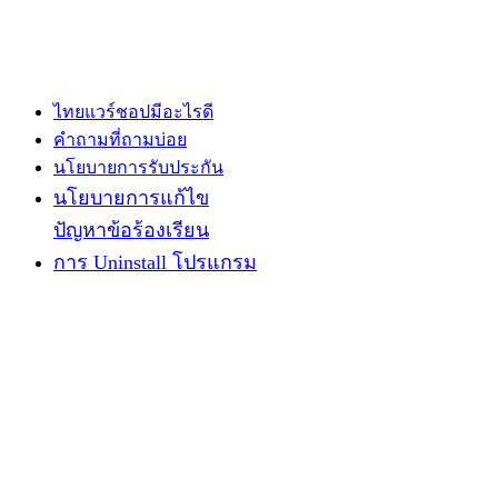
ไทยแวร์ชอปมีอะไรดี
คำถามที่ถามบ่อย
นโยบายการรับประกัน
นโยบายการแก้ไข
ปัญหาข้อร้องเรียน
การ Uninstall โปรแกรม
นโยบายการรักษาความปลอด