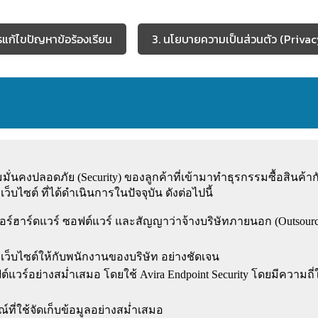
รแก้ไขปัญหาข้อร้องเรียน
3. นโยบายความเป็นส่วนตัว (Privac
่นคงปลอดภัย (Security) ของลูกค้าที่เข้ามาทำธุรกรรมซื้อสินค้ากั
ไซต์ ที่ได้ดำเนินการในปัจจุบัน ดังต่อไปนี้
ร์ฮาร์ดแวร์ ซอฟต์แวร์ และสัญญาว่าจ้างบริษัทภายนอก (Outsourc
็บไซต์ให้กับพนักงานของบริษัท อย่างชัดเจน
ต์แวร์อย่างสม่ำเสมอ โดยใช้ Avira Endpoint Security โดยมีความถี
่ใช้จัดเก็บข้อมูลอย่างสม่ำเสมอ