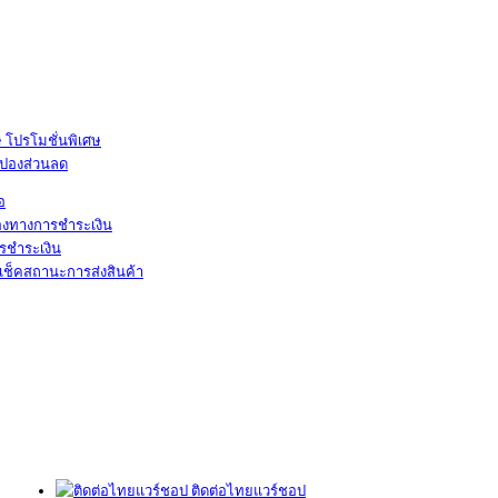
โปรโมชั่นพิเศษ
ูปองส่วนลด
้อ
องทางการชำระเงิน
รชำระเงิน
เช็คสถานะการส่งสินค้า
ติดต่อไทยแวร์ชอป