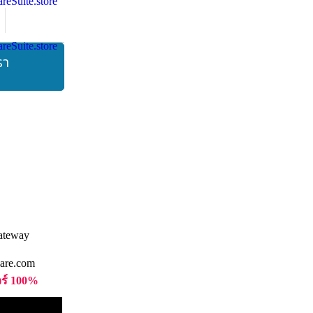
รา
are.com
วร์ 100%