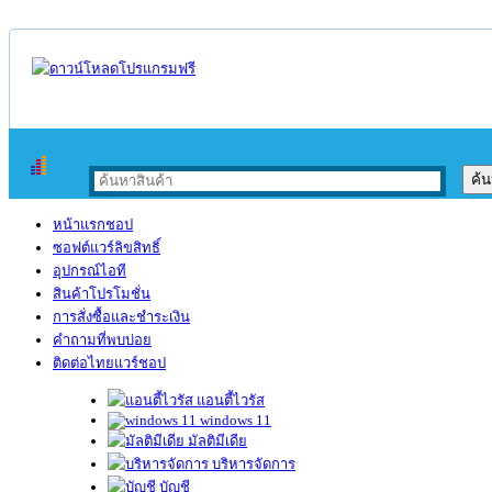
หน้าแรกชอป
ซอฟต์แวร์ลิขสิทธิ์
อุปกรณ์ไอที
สินค้าโปรโมชั่น
การสั่งซื้อและชำระเงิน
คำถามที่พบบ่อย
ติดต่อไทยแวร์ชอป
แอนตี้ไวรัส
windows 11
มัลติมีเดีย
บริหารจัดการ
บัญชี