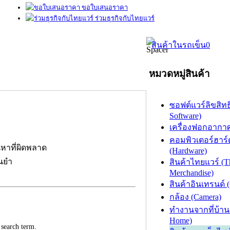
ขอใบเสนอราคา
ร่วมธุรกิจกับไทยแวร์
สินค้าในรถเข็น
0
หมวดหมู่สินค้า
ซอฟต์แวร์ลิขสิทธิ
Software)
เครื่องฟอกอากาศ (
คอมพิวเตอร์ฮาร์
นหาที่ผิดพลาด
(Hardware)
่นยำ
สินค้าไทยแวร์ (T
Merchandise)
สินค้าอินเทรนด์ 
กล้อง (Camera)
ทำงานจากที่บ้าน
Home)
 search term.