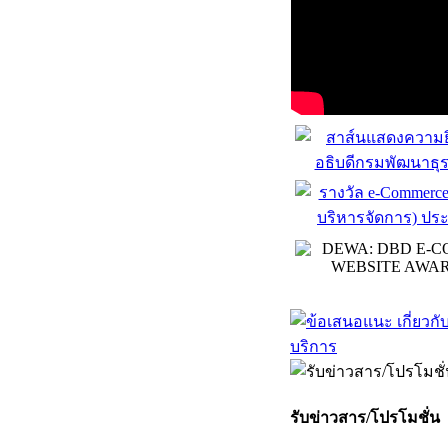
รับข่าวสาร/โปรโมชั่น