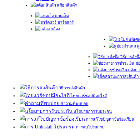
สต๊อกสินค้า
แกดเจ็ต
ฮาร์ดแวร์
กล้อง
ค
วิธีการสั่งซื
ช่
แจ้งกา
วิธีการส่งสินค้า
ไทยแวร์ชอปมีอะไรดี
คำถามที่พบบ่อย
นโยบายการรับประกัน
การแก้ไขปัญหาข้อร้องเรียน
การลบโปรแกรม