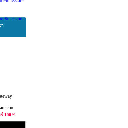
รา
are.com
วร์ 100%