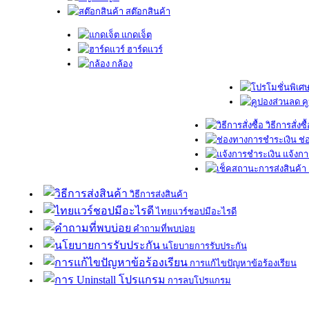
สต๊อกสินค้า
แกดเจ็ต
ฮาร์ดแวร์
กล้อง
ค
วิธีการสั่งซื
ช่
แจ้งกา
วิธีการส่งสินค้า
ไทยแวร์ชอปมีอะไรดี
คำถามที่พบบ่อย
นโยบายการรับประกัน
การแก้ไขปัญหาข้อร้องเรียน
การลบโปรแกรม