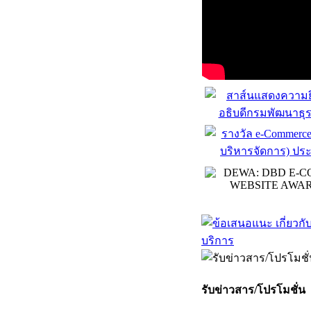
รับข่าวสาร/โปรโมชั่น