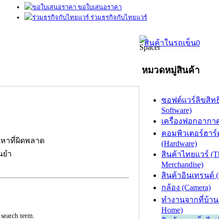
ขอใบเสนอราคา
ร่วมธุรกิจกับไทยแวร์
สินค้าในรถเข็น
0
หมวดหมู่สินค้า
ซอฟต์แวร์ลิขสิทธิ
Software)
เครื่องฟอกอากาศ (
คอมพิวเตอร์ฮาร์
นหาที่ผิดพลาด
(Hardware)
่นยำ
สินค้าไทยแวร์ (T
Merchandise)
สินค้าอินเทรนด์ 
กล้อง (Camera)
ทำงานจากที่บ้าน
Home)
 search term.