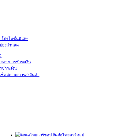
โปรโมชั่นพิเศษ
ูปองส่วนลด
้อ
องทางการชำระเงิน
รชำระเงิน
เช็คสถานะการส่งสินค้า
ติดต่อไทยแวร์ชอป