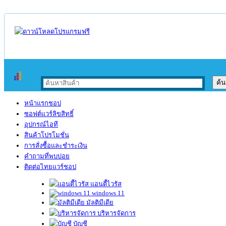
หน้าแรกชอป
ซอฟต์แวร์ลิขสิทธิ์
อุปกรณ์ไอที
สินค้าโปรโมชั่น
การสั่งซื้อและชำระเงิน
คำถามที่พบบ่อย
ติดต่อไทยแวร์ชอป
แอนตี้ไวรัส
windows 11
มัลติมีเดีย
บริหารจัดการ
บัญชี