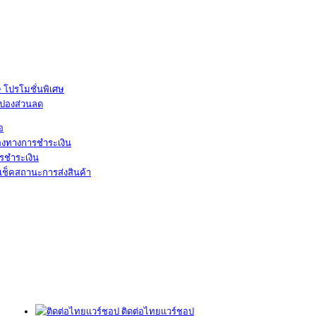
โปรโมชั่นพิเศษ
ูปองส่วนลด
้อ
องทางการชำระเงิน
รชำระเงิน
เช็คสถานะการส่งสินค้า
ติดต่อไทยแวร์ชอป