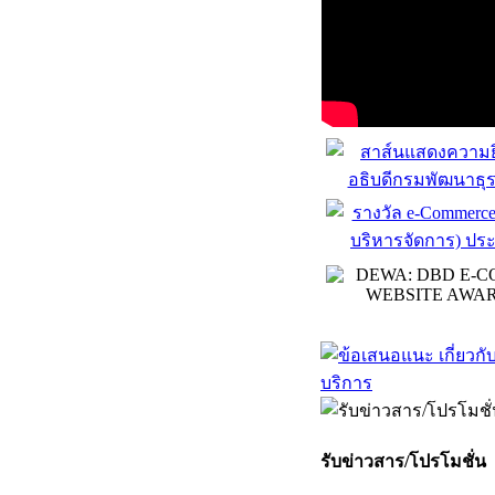
รับข่าวสาร/โปรโมชั่น