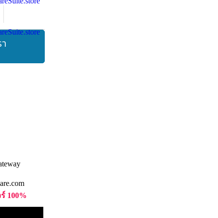
รา
are.com
วร์ 100%