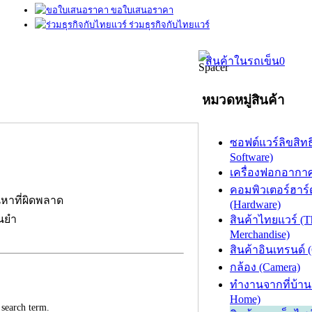
ขอใบเสนอราคา
ร่วมธุรกิจกับไทยแวร์
สินค้าในรถเข็น
0
หมวดหมู่สินค้า
ซอฟต์แวร์ลิขสิทธิ
Software)
เครื่องฟอกอากาศ (
คอมพิวเตอร์ฮาร์
นหาที่ผิดพลาด
(Hardware)
่นยำ
สินค้าไทยแวร์ (T
Merchandise)
สินค้าอินเทรนด์ 
กล้อง (Camera)
ทำงานจากที่บ้าน
Home)
 search term.