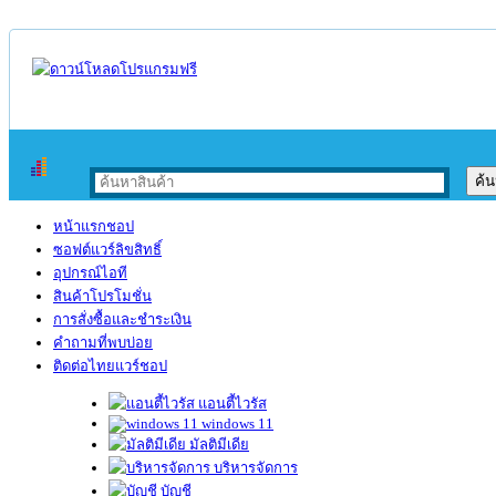
หน้าแรกชอป
ซอฟต์แวร์ลิขสิทธิ์
อุปกรณ์ไอที
สินค้าโปรโมชั่น
การสั่งซื้อและชำระเงิน
คำถามที่พบบ่อย
ติดต่อไทยแวร์ชอป
แอนตี้ไวรัส
windows 11
มัลติมีเดีย
บริหารจัดการ
บัญชี