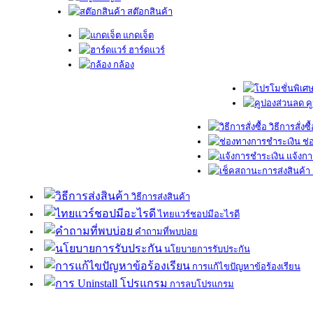
สต๊อกสินค้า
แกดเจ็ต
ฮาร์ดแวร์
กล้อง
ค
วิธีการสั่งซื
ช่
แจ้งกา
วิธีการส่งสินค้า
ไทยแวร์ชอปมีอะไรดี
คำถามที่พบบ่อย
นโยบายการรับประกัน
การแก้ไขปัญหาข้อร้องเรียน
การลบโปรแกรม