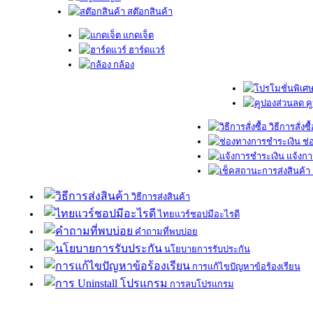
สต๊อกสินค้า
แกดเจ็ต
ฮาร์ดแวร์
กล้อง
ค
วิธีการสั่งซื
ช่
แจ้งกา
วิธีการส่งสินค้า
ไทยแวร์ชอปมีอะไรดี
คำถามที่พบบ่อย
นโยบายการรับประกัน
การแก้ไขปัญหาข้อร้องเรียน
การลบโปรแกรม