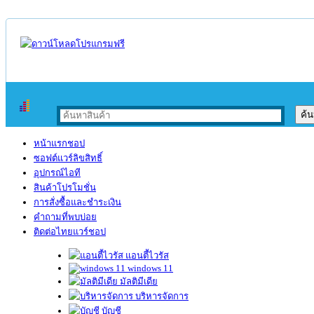
หน้าแรกชอป
ซอฟต์แวร์ลิขสิทธิ์
อุปกรณ์ไอที
สินค้าโปรโมชั่น
การสั่งซื้อและชำระเงิน
คำถามที่พบบ่อย
ติดต่อไทยแวร์ชอป
แอนตี้ไวรัส
windows 11
มัลติมีเดีย
บริหารจัดการ
บัญชี