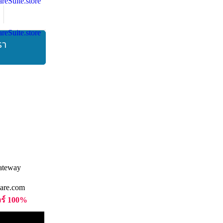
รา
are.com
วร์ 100%