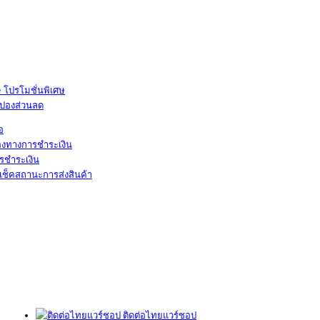
โปรโมชั่นพิเศษ
ูปองส่วนลด
้อ
องทางการชำระเงิน
รชำระเงิน
เช็คสถานะการส่งสินค้า
ติดต่อไทยแวร์ชอป