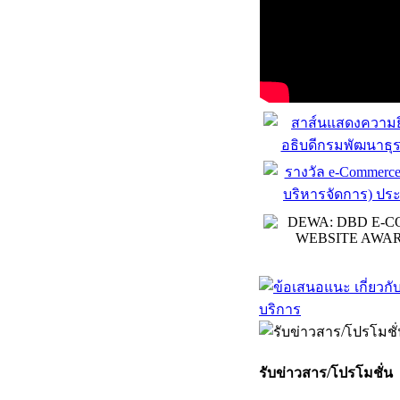
รับข่าวสาร/โปรโมชั่น