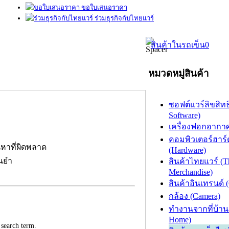
ขอใบเสนอราคา
ร่วมธุรกิจกับไทยแวร์
สินค้าในรถเข็น
0
หมวดหมู่สินค้า
ซอฟต์แวร์ลิขสิทธิ
Software)
เครื่องฟอกอากาศ (
คอมพิวเตอร์ฮาร์
นหาที่ผิดพลาด
(Hardware)
่นยำ
สินค้าไทยแวร์ (T
Merchandise)
สินค้าอินเทรนด์ 
กล้อง (Camera)
ทำงานจากที่บ้าน
Home)
 search term.