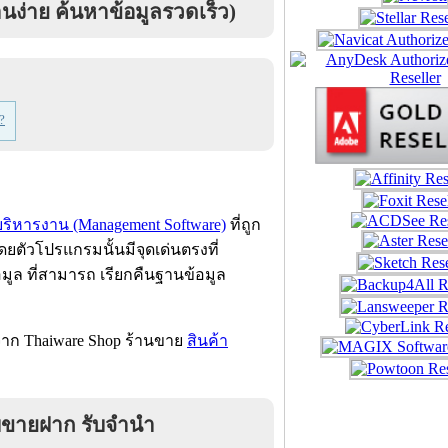
ง่าย ค้นหาข้อมูลรวดเร็ว)
?
ิหารงาน (Management Software)
ที่ถูก
ยตัวโปรแกรมนั้นมีจุดเด่นตรงที่
ูล ที่สามารถ เรียกคืนฐานข้อมูล
าก Thaiware Shop ร้านขาย
สินค้า
บขายฝาก รับจำนำ