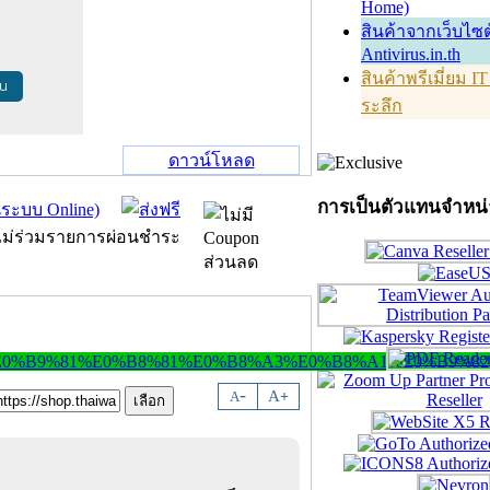
Home)
สินค้าจากเว็บไซต
Antivirus.in.th
สินค้าพรีเมี่ยม I
้น
ระลึก
ดาวน์โหลด
การเป็นตัวแทนจำหน
-
A
A
+