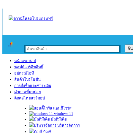
หน้าแรกชอป
ซอฟต์แวร์ลิขสิทธิ์
อุปกรณ์ไอที
สินค้าโปรโมชั่น
การสั่งซื้อและชำระเงิน
คำถามที่พบบ่อย
ติดต่อไทยแวร์ชอป
แอนตี้ไวรัส
windows 11
มัลติมีเดีย
บริหารจัดการ
บัญชี