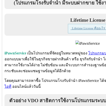
(โปรแกรมโรงรับจำนำ มีระบบฝากขาย ใช้งาน
Lifetime License
Lifetime License คืออะไร 
iPawnService
เป็นโปรแกรมที่จัดอยู่ในหมวดหมู่ของ
โปรแกรมบร
ออกแบบมาเพื่อใช้ในธุรกิจขายฝากสินค้า หรือ ธุรกิจรับจำนำ โด
สามารถใช้งานได้ง่าย ไม่ซับซ้อน และมีระบบการสำรองฐานข้อม
กระชับและซ่อมแซมฐานข้อมูลได้อีกด้วย
โดยคุณสามารถหาซื้อ โปรแกรมโรงรับจำนำ iPawnService ได้จ
ไอที
ออนไลน์แล้ววันนี้
ตัวอย่าง VDO สาธิตการใช้งานโปรแกรมระบ