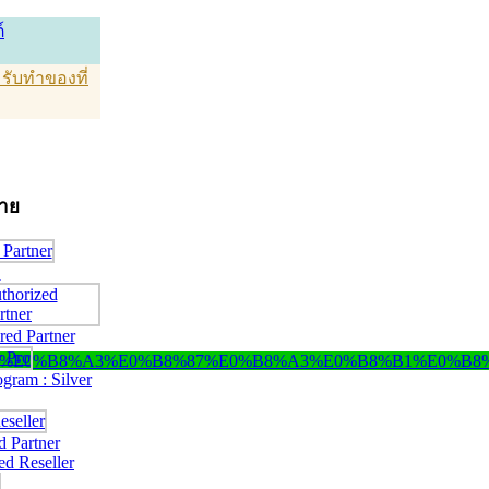
์
T รับทำของที่
่าย