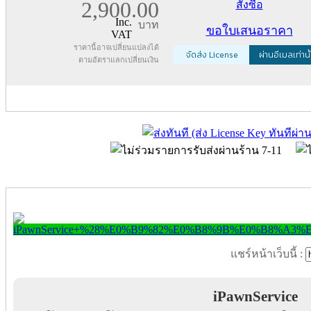
2,900.00
สั่งซื้อ
Inc.
บาท
ขอใบเสนอราคา
VAT
ราคานี้อาจเปลี่ยนแปลงได้
จัดส่ง License
ผ่านอีเมลเท่านั
ตามอัตราแลกเปลี่ยนเงิน
แชร์หน้าเว็บนี้ :
iPawnService