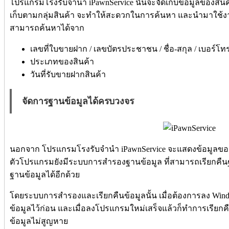
โปรแกรมโรงรับจำนำ iPawnService นั้นจะจัดเก็บข้อมูลของสินค
เก็บตามกลุ่มสินค้า จะทำให้สะดวกในการค้นหา และนำมาใช้
สามารถค้นหาได้จาก
เลขที่ใบขายฝาก / เลขบัตรประชาชน / ชื่อ-สกุล / เบอร์โทรศ
ประเภทของสินค้า
วันที่รับขายฝากสินค้า
จัดการฐานข้อมูลได้ครบวงจร
นอกจาก โปรแกรมโรงรับจำนำ iPawnService จะแสดงข้อมูลของลู
ตัวโปรแกรมยังมีระบบการสำรองฐานข้อมูล ที่สามารถเรียกคื
ฐานข้อมูลได้อีกด้วย
โดยระบบการสำรองและเรียกคืนข้อมูลนั้น เมื่อต้องการลง Wi
ข้อมูลไว้ก่อน และเมื่อลงโปรแกรมใหม่เสร็จแล้วก็ทำการเรียกค
ข้อมูลไม่สูญหาย