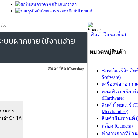
ขอใบเสนอราคา
ร่วมธุรกิจกับไทยแวร์
่วไป
สินค้าในรถเข็น
0
ระบบฝากขาย ใช้งานง่าย
หมวดหมู่สินค้า
สินค้ายี่ห้อ iComshop
ซอฟต์แวร์ลิขสิทธิ
Software)
เครื่องฟอกอากาศ (
คอมพิวเตอร์ฮาร์
(Hardware)
สินค้าไทยแวร์ (T
ะบบการ
Merchandise)
สินค้าอินเทรนด์ 
ับจำนำ ได้
กล้อง (Camera)
ทำงานจากที่บ้าน