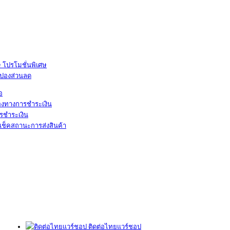
โปรโมชั่นพิเศษ
ูปองส่วนลด
้อ
องทางการชำระเงิน
รชำระเงิน
เช็คสถานะการส่งสินค้า
ติดต่อไทยแวร์ชอป