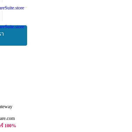
รา
are.com
วร์ 100%