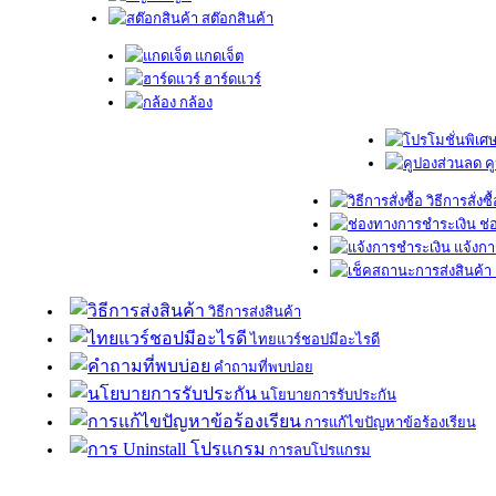
สต๊อกสินค้า
แกดเจ็ต
ฮาร์ดแวร์
กล้อง
ค
วิธีการสั่งซื
ช่
แจ้งกา
วิธีการส่งสินค้า
ไทยแวร์ชอปมีอะไรดี
คำถามที่พบบ่อย
นโยบายการรับประกัน
การแก้ไขปัญหาข้อร้องเรียน
การลบโปรแกรม