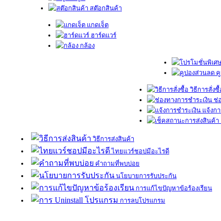
สต๊อกสินค้า
แกดเจ็ต
ฮาร์ดแวร์
กล้อง
ค
วิธีการสั่งซื
ช่
แจ้งกา
วิธีการส่งสินค้า
ไทยแวร์ชอปมีอะไรดี
คำถามที่พบบ่อย
นโยบายการรับประกัน
การแก้ไขปัญหาข้อร้องเรียน
การลบโปรแกรม