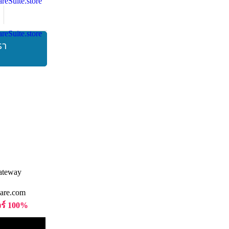
รา
are.com
วร์ 100%