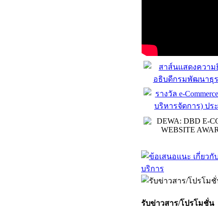
รับข่าวสาร/โปรโมชั่น