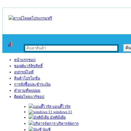
หน้าแรกชอป
ซอฟต์แวร์ลิขสิทธิ์
อุปกรณ์ไอที
สินค้าโปรโมชั่น
การสั่งซื้อและชำระเงิน
คำถามที่พบบ่อย
ติดต่อไทยแวร์ชอป
แอนตี้ไวรัส
windows 11
มัลติมีเดีย
บริหารจัดการ
บัญชี