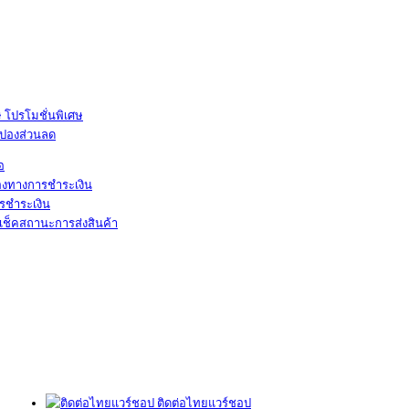
โปรโมชั่นพิเศษ
ูปองส่วนลด
้อ
องทางการชำระเงิน
รชำระเงิน
เช็คสถานะการส่งสินค้า
ติดต่อไทยแวร์ชอป