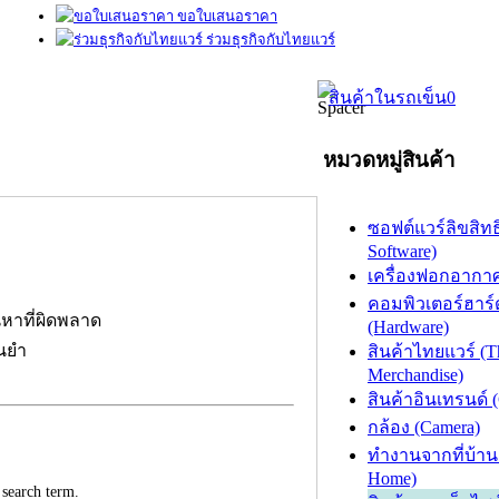
ขอใบเสนอราคา
ร่วมธุรกิจกับไทยแวร์
สินค้าในรถเข็น
0
หมวดหมู่สินค้า
ซอฟต์แวร์ลิขสิทธิ
Software)
เครื่องฟอกอากาศ (
คอมพิวเตอร์ฮาร์
นหาที่ผิดพลาด
(Hardware)
่นยำ
สินค้าไทยแวร์ (T
Merchandise)
สินค้าอินเทรนด์ 
กล้อง (Camera)
ทำงานจากที่บ้าน
Home)
 search term.