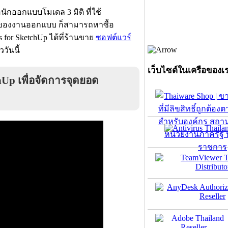
กออกแบบโมเดล 3 มิติ ที่ใช้
ของงานออกแบบ ก็สามารถหาซื้อ
s for SketchUp ได้ที่ร้านขาย
ซอฟต์แวร์
วันนี้
เว็บไซต์ในเครือของเ
hUp เพื่อจัดการจุดยอด