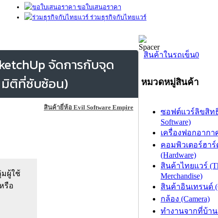
ขอใบเสนอราคา
ร่วมธุรกิจกับไทยแวร์
สินค้าในรถเข็น
0
SketchUp จัดการกับจุด
ิติที่ซับซ้อน)
หมวดหมู่สินค้า
สินค้ายี่ห้อ Evil Software Empire
ซอฟต์แวร์ลิขสิทธิ
Software)
เครื่องฟอกอากาศ (
คอมพิวเตอร์ฮาร์
(Hardware)
สินค้าไทยแวร์ (T
มผู้ใช้
Merchandise)
 หรือ
สินค้าอินเทรนด์ 
กล้อง (Camera)
ทำงานจากที่บ้าน