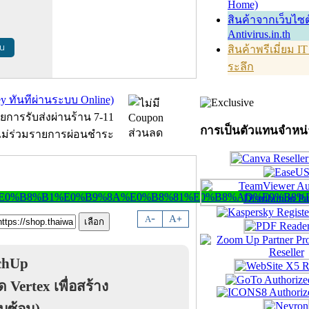
Home)
สินค้าจากเว็บไซต
Antivirus.in.th
้น
สินค้าพรีเมี่ยม I
ระลึก
การเป็นตัวแทนจำหน
-
A
A
+
tchUp
 Vertex เพื่อสร้าง
ับซ้อน)