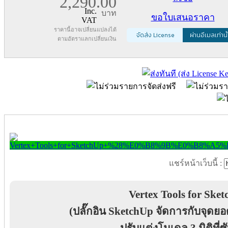
2,290.00
Inc.
บาท
ขอใบเสนอราคา
VAT
ราคานี้อาจเปลี่ยนแปลงได้
จัดส่ง License
ผ่านอีเมลเท่านั
ตามอัตราแลกเปลี่ยนเงิน
แชร์หน้าเว็บนี้ :
Vertex Tools for Ske
(ปลั๊กอิน SketchUp จัดการกับจุดยอด
ปรับแต่งโมเดล 3 มิติที่ซ