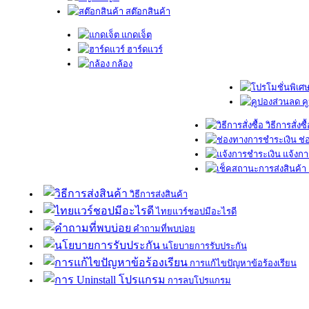
สต๊อกสินค้า
แกดเจ็ต
ฮาร์ดแวร์
กล้อง
ค
วิธีการสั่งซื
ช่
แจ้งกา
วิธีการส่งสินค้า
ไทยแวร์ชอปมีอะไรดี
คำถามที่พบบ่อย
นโยบายการรับประกัน
การแก้ไขปัญหาข้อร้องเรียน
การลบโปรแกรม