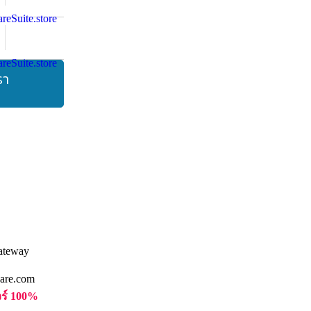
รา
are.com
วร์ 100%