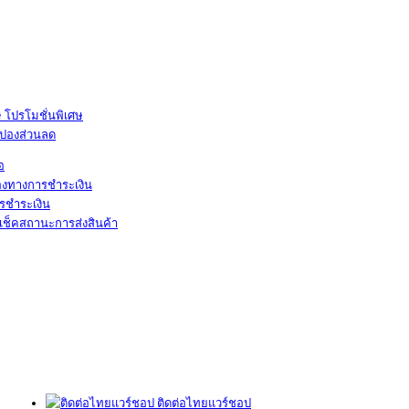
โปรโมชั่นพิเศษ
ูปองส่วนลด
้อ
องทางการชำระเงิน
รชำระเงิน
เช็คสถานะการส่งสินค้า
ติดต่อไทยแวร์ชอป