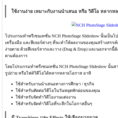
ใช้งานง่าย เหมาะกับงานนำเสนอ หรือ วิดีโอ หลากห
โปรแกรมทำพรีเซนเทชั่น
NCH PhotoStage Slideshow นั้นเป็
เครื่องมือ และฟีเจอร์ต่างๆ ที่จะทำให้ผลงานของคุณสร้างสรรค์
ง่ายดาย ด้วยฟีเจอร์ลากและวาง (Drag & Drop) และนอกจากนี้ย
ตามต้องการ
โดยโปรแกรมทำพรีเซนเทชั่น
NCH PhotoStage Slideshow นั
รูปถ่าย หรือไฟล์วิดีโอได้หลากหลายโอกาส อาทิ
ใช้สำหรับงานนำเสนอทางการศึกษา / ธุรกิจ
ใช้สำหรับตัดต่อวิดีโอในวันหยุดพักผ่อนของคุณ
ใช้สำหรับจัดทำวิดีโองานแต่งงาน
ใช้สำหรับจัดทำวิดีโอที่ระลึกในโอกาสอื่นๆ
มี Transitions และ Effects ให้เลือกมากมาย