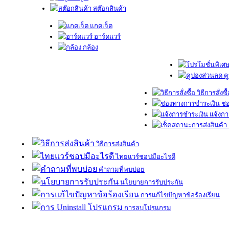
สต๊อกสินค้า
แกดเจ็ต
ฮาร์ดแวร์
กล้อง
ค
วิธีการสั่งซื
ช่
แจ้งกา
วิธีการส่งสินค้า
ไทยแวร์ชอปมีอะไรดี
คำถามที่พบบ่อย
นโยบายการรับประกัน
การแก้ไขปัญหาข้อร้องเรียน
การลบโปรแกรม