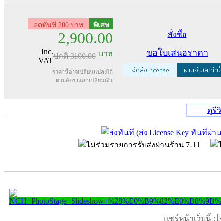
ลดทันที 200 บาท
พิเศษ
2,900.00
สั่งซื้อ
Inc.
ขอใบเสนอราคา
บาท
ปกติ
3100.00
VAT
จัดส่ง License
ผ่านอีเมลเท่านั
ราคานี้อาจเปลี่ยนแปลงได้
ตามอัตราแลกเปลี่ยนเงิน
ดูรี
แชร์หน้าเว็บนี้ :