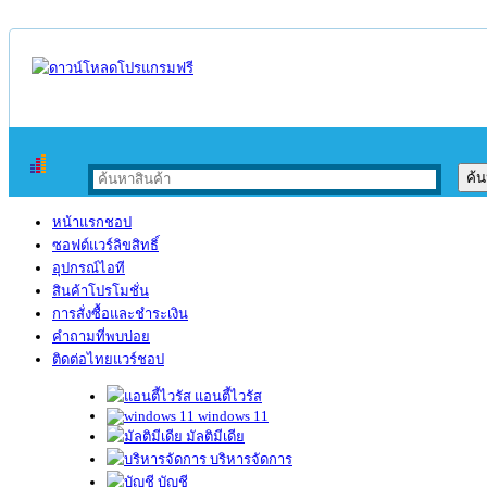
หน้าแรกชอป
ซอฟต์แวร์ลิขสิทธิ์
อุปกรณ์ไอที
สินค้าโปรโมชั่น
การสั่งซื้อและชำระเงิน
คำถามที่พบบ่อย
ติดต่อไทยแวร์ชอป
แอนตี้ไวรัส
windows 11
มัลติมีเดีย
บริหารจัดการ
บัญชี