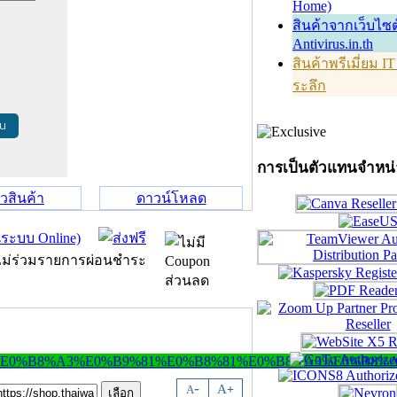
Home)
สินค้าจากเว็บไซต
Antivirus.in.th
สินค้าพรีเมี่ยม I
ระลึก
้น
การเป็นตัวแทนจำหน
วิวสินค้า
ดาวน์โหลด
-
A
A
+