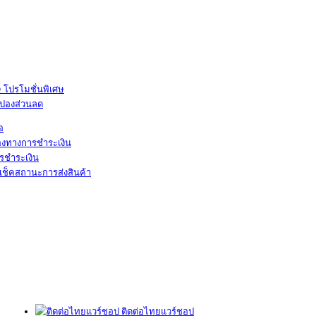
โปรโมชั่นพิเศษ
ูปองส่วนลด
้อ
องทางการชำระเงิน
รชำระเงิน
เช็คสถานะการส่งสินค้า
ติดต่อไทยแวร์ชอป