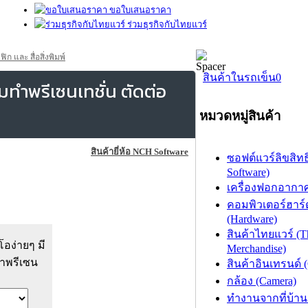
ขอใบเสนอราคา
ร่วมธุรกิจกับไทยแวร์
และ สื่อสิ่งพิมพ์
สินค้าในรถเข็น
0
ำพรีเซนเทชั่น ตัดต่อ
หมวดหมู่สินค้า
สินค้ายี่ห้อ NCH Software
ซอฟต์แวร์ลิขสิทธิ
Software)
เครื่องฟอกอากาศ (
คอมพิวเตอร์ฮาร์
(Hardware)
สินค้าไทยแวร์ (T
โอง่ายๆ มี
Merchandise)
ทำพรีเซน
สินค้าอินเทรนด์ 
กล้อง (Camera)
ทำงานจากที่บ้าน