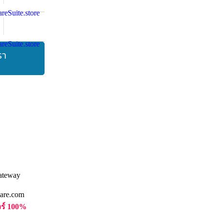
รา
are.com
วร์ 100%