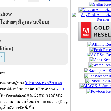
eshow
อง่ายๆ มีลูกเล่นเพียบ)
e
ition)
 ?
่ในหมวดหมู่ของ
โปรแกรมกราฟิก และ
าซอฟต์แวร์สัญชาติอเมริกันอย่าง
NCH
 (Presentation) และยังสามารถตัดต่อ
่างง่ายดายด้วยฟีเจอร์ลากและวาง (Drag
ป็นมืออาชีพยิ่งขึ้น