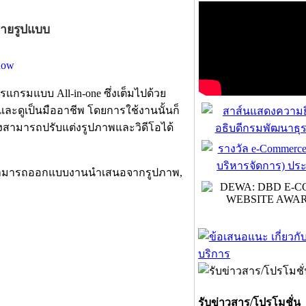
ลายรูปแบบ
นโปรแกรมแบบ
All-in-one ซึ่งเต็มไปด้วย
และดูเป็นมืออาชีพ โดยการใช้งานนั้นก็
ังสามารถปรับแต่งรูปภาพและวิดีโอได้
้นสามารถออกแบบงานนำเสนอจากรูปภาพ,
รับข่าวสาร/โปรโมชั่น