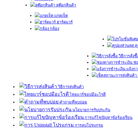
สต๊อกสินค้า
แกดเจ็ต
ฮาร์ดแวร์
กล้อง
ค
วิธีการสั่งซื
ช่
แจ้งกา
วิธีการส่งสินค้า
ไทยแวร์ชอปมีอะไรดี
คำถามที่พบบ่อย
นโยบายการรับประกัน
การแก้ไขปัญหาข้อร้องเรียน
การลบโปรแกรม