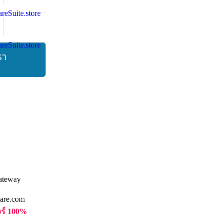
รา
are.com
วร์ 100%