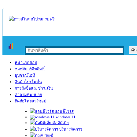
หน้าแรกชอป
ซอฟต์แวร์ลิขสิทธิ์
อุปกรณ์ไอที
สินค้าโปรโมชั่น
การสั่งซื้อและชำระเงิน
คำถามที่พบบ่อย
ติดต่อไทยแวร์ชอป
แอนตี้ไวรัส
windows 11
มัลติมีเดีย
บริหารจัดการ
บัญชี