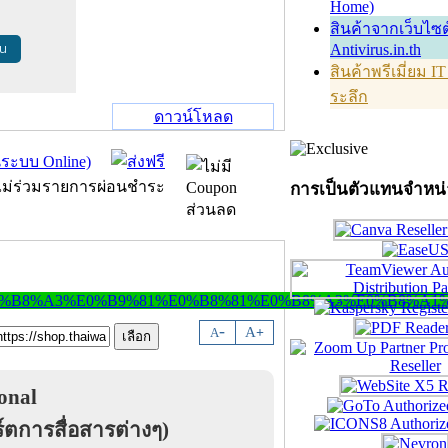
Home)
สินค้าจากเว็บไซต
้น
Antivirus.in.th
สินค้าพรีเมี่ยม I
ระลึก
ดาวน์โหลด
การเป็นตัวแทนจำหน
-
A
A
+
ional
ตการสื่อสารต่างๆ)