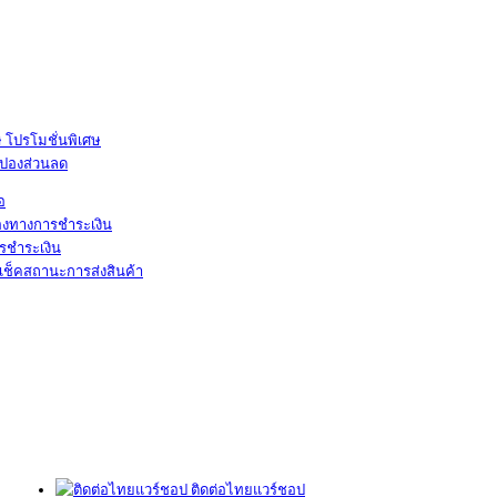
โปรโมชั่นพิเศษ
ูปองส่วนลด
้อ
องทางการชำระเงิน
รชำระเงิน
เช็คสถานะการส่งสินค้า
ติดต่อไทยแวร์ชอป