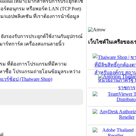
fessional เหมาะมากสำหรับการประยุกต์ใช้
น พอร์ตอนุกรม หรือพอร์ต LAN (TCP Port)
กรม/แอปพลิเคชัน ที่เราต้องการนำข้อมูล
l ยังรองรับการประยุกต์ใช้งานกับอุปกรณ์
เว็บไซต์ในเครือของเ
สมาร์ทการ์ด เครื่องสแกนลายนิ้ว
รม ที่ต้องการโปรแกรมที่มีความ
หาซื้อ โปรแกรมถ่ายโอนข้อมูลระหว่าง
แวร์ช้อป (Thaiware Shop)