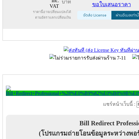
Inc.
บาท
ขอใบเสนอราคา
VAT
ราคานี้อาจเปลี่ยนแปลงได้
จัดส่ง License
ผ่านอีเมลเท่านั
ตามอัตราแลกเปลี่ยนเงิน
แชร์หน้าเว็บนี้ :
Bill Redirect Profess
(โปรแกรมถ่ายโอนข้อมูลระหว่างพอร์