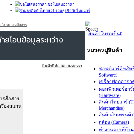
ขอใบเสนอราคา
ร่วมธุรกิจกับไทยแวร์
ะ โปรแกรมสื่อสาร
สินค้าในรถเข็น
0
่ายโอนข้อมูลระหว่าง
หมวดหมู่สินค้า
สินค้ายี่ห้อ Bill Redirect
ซอฟต์แวร์ลิขสิทธิ
Software)
เครื่องฟอกอากาศ (
คอมพิวเตอร์ฮาร์
(Hardware)
ารสื่อสาร
สินค้าไทยแวร์ (T
ครื่องสแกน
Merchandise)
สินค้าอินเทรนด์ 
กล้อง (Camera)
ทำงานจากที่บ้าน