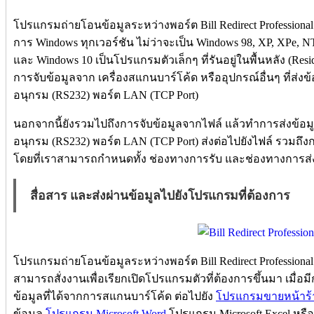
โปรแกรมถ่ายโอนข้อมูลระหว่างพอร์ต Bill Redirect Professiona
การ Windows ทุกเวอร์ชัน ไม่ว่าจะเป็น Windows 98, XP, XPe, NT
และ Windows 10 เป็นโปรแกรมตัวเล็กๆ ที่รันอยู่ในพื้นหลัง (Res
การจับข้อมูลจาก เครื่องสแกนบาร์โค้ด หรืออุปกรณ์อื่นๆ ที่ส่งข
อนุกรม (RS232) พอร์ต LAN (TCP Port)
นอกจากนี้ยังรวมไปถึงการจับข้อมูลจากไฟล์ แล้วทำการส่งข้อมูลท
อนุกรม (RS232) พอร์ต LAN (TCP Port) ส่งต่อไปยังไฟล์ รวมถึงก
โดยที่เราสามารถกำหนดทั้ง ช่องทางการรับ และช่องทางการส่ง
สื่อสาร และส่งผ่านข้อมูลไปยังโปรแกรมที่ต้องการ
โปรแกรมถ่ายโอนข้อมูลระหว่างพอร์ต Bill Redirect Professiona
สามารถสั่งงานเพื่อเรียกเปิดโปรแกรมตัวที่ต้องการขึ้นมา เมื
ข้อมูลที่ได้จากการสแกนบาร์โค้ด ต่อไปยัง
โปรแกรมขายหน้าร้
ข้อมูล
โปรแกรม Microsoft Word
โปรแกรม Microsoft Excel หร