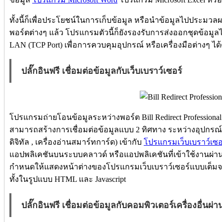
ทั้งนี้ก็เพื่อประโยชน์ในการเก็บข้อมูล หรือนำข้อมูลไปประมว
พอร์ตต่างๆ แล้ว โปรแกรมตัวนี้ก็ยังรองรับการส่งออกชุดข้อมูล
LAN (TCP Port) เพื่อการควบคุมอุปกรณ์ หรือเครื่องมือต่างๆ ได้
ปลั๊กอินฟรี เชื่อมต่อข้อมูลกับเว็บเบราว์เซอร์
โปรแกรมถ่ายโอนข้อมูลระหว่างพอร์ต Bill Redirect Professional 
สามารถสร้างการเชื่อมต่อข้อมูลแบบ 2 ทิศทาง ระหว่างอุปกรณ์ต
ดิจิทัล , เครื่องอ่านสมาร์ทการ์ด) เข้ากับ
โปรแกรมเว็บเบราว์เซอร
แอปพลิเคชันบนระบบคลาวด์ หรือแอปพลิเคชันที่เข้าใช้งานผ่า
กำหนดให้แสดงหน้าต่างของโปรแกรมเว็บเบราว์เซอร์แบบเต็มจอ
ทั้งในรูปแบบ HTML และ Javascript
ปลั๊กอินฟรี เชื่อมต่อข้อมูลกับคอมพิวเตอร์เครื่องอื่นผ