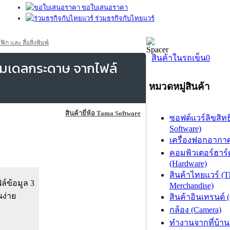
ขอใบเสนอราคา
ร่วมธุรกิจกับไทยแวร์
และ สื่อสิ่งพิมพ์
สินค้าในรถเข็น
0
โมเดลกระดาษ จากไฟล์
หมวดหมู่สินค้า
สินค้ายี่ห้อ Tama Software
ซอฟต์แวร์ลิขสิทธิ
Software)
เครื่องฟอกอากาศ (
คอมพิวเตอร์ฮาร์
(Hardware)
สินค้าไทยแวร์ (T
์ข้อมูล 3
Merchandise)
นง่าย
สินค้าอินเทรนด์ 
กล้อง (Camera)
ทำงานจากที่บ้าน