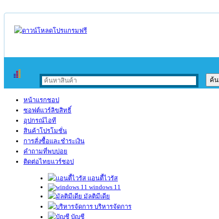
หน้าแรกชอป
ซอฟต์แวร์ลิขสิทธิ์
อุปกรณ์ไอที
สินค้าโปรโมชั่น
การสั่งซื้อและชำระเงิน
คำถามที่พบบ่อย
ติดต่อไทยแวร์ชอป
แอนตี้ไวรัส
windows 11
มัลติมีเดีย
บริหารจัดการ
บัญชี