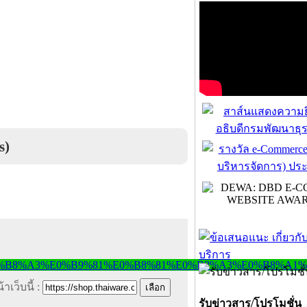
s)
าเว็บนี้ :
รับข่าวสาร/โปรโมชั่น