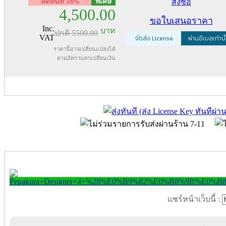
ลดทันที 18%
พิเศษ
สั่งซื้อ
4,500.00
ขอใบเสนอราคา
Inc.
บาท
ปกติ
5500.00
VAT
จัดส่ง License
ผ่านอีเมลเท่านั
ราคานี้อาจเปลี่ยนแปลงได้
ตามอัตราแลกเปลี่ยนเงิน
แชร์หน้าเว็บนี้ :