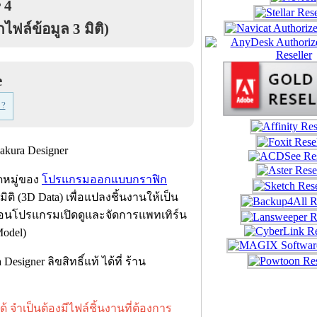
 4
ล์ข้อมูล 3 มิติ)
e
 ?
ดหมู่ของ
โปรแกรมออกแบบกราฟิก
ติ (3D Data) เพื่อแปลงชิ้นงานให้เป็น
ือนโปรแกรมเปิดดูและจัดการแพทเทิร์น
Model)
ner ลิขสิทธิ์แท้ ได้ที่ ร้าน
ด้
จำเป็นต้องมีไฟล์ชิ้นงานที่ต้องการ