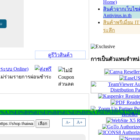
Home)
สินค้าจากเว็บไซต
Antivirus.in.th
สินค้าพรีเมี่ยม I
้น
ระลึก
ดูรีวิวสินค้า
การเป็นตัวแทนจำหน
-
A
A
+