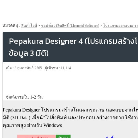
หมวดหมู่ :
สินค้าไอที
>
ซอฟต์แวร์ลิขสิทธิ์ (Licensed Software)
>
โปรแกรมออกแบบกราฟิก 
Pepakura Designer 4 (โปรแกรมสร้าง
ข้อมูล 3 มิติ)
เมื่อ :
3 กุมภาพันธ์ 2565
ผู้เข้าชม :
11,114
จัดส่งภายใน 1-2 วัน
Pepakura Designer โปรแกรมสร้างโมเดลกระดาษ ถอดแบบจากไฟล
มิติ (3D Data) เพื่อนำไปสั่งพิมพ์ และประกอบ อย่างง่ายดาย ใช้งา
คุณภาพสูง สำหรับ Windows