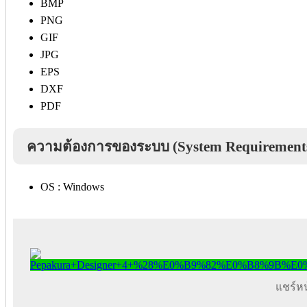
BMP
PNG
GIF
JPG
EPS
DXF
PDF
ความต้องการของระบบ (System Requirement
OS : Windows
แชร์หน้