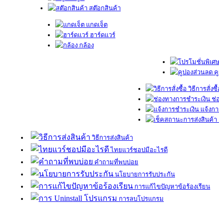
สต๊อกสินค้า
แกดเจ็ต
ฮาร์ดแวร์
กล้อง
ค
วิธีการสั่งซื
ช่
แจ้งกา
วิธีการส่งสินค้า
ไทยแวร์ชอปมีอะไรดี
คำถามที่พบบ่อย
นโยบายการรับประกัน
การแก้ไขปัญหาข้อร้องเรียน
การลบโปรแกรม