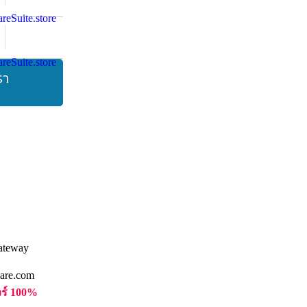
รา
are.com
วร์ 100%