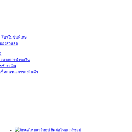
โปรโมชั่นพิเศษ
ูปองส่วนลด
้อ
องทางการชำระเงิน
รชำระเงิน
เช็คสถานะการส่งสินค้า
ติดต่อไทยแวร์ชอป