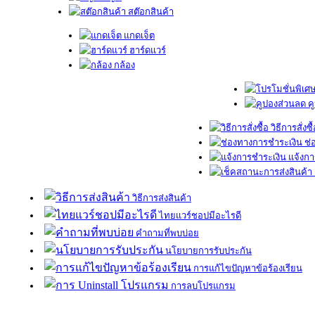
สต๊อกสินค้า
แกดเจ็ต
ฮาร์ดแวร์
กล้อง
ค
วิธีการสั่งซื
ช่
แจ้งกา
วิธีการส่งสินค้า
ไทยแวร์ชอปมีอะไรดี
คำถามที่พบบ่อย
นโยบายการรับประกัน
การแก้ไขปัญหาข้อร้องเรียน
การลบโปรแกรม