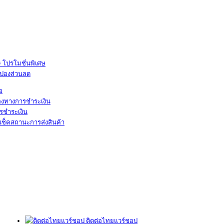
โปรโมชั่นพิเศษ
ูปองส่วนลด
้อ
องทางการชำระเงิน
รชำระเงิน
เช็คสถานะการส่งสินค้า
ติดต่อไทยแวร์ชอป