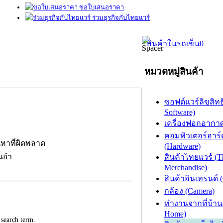
ขอใบเสนอราคา
ร่วมธุรกิจกับไทยแวร์
สินค้าในรถเข็น
0
หมวดหมู่สินค้า
ซอฟต์แวร์ลิขสิทธิ
Software)
เครื่องฟอกอากาศ (
คอมพิวเตอร์ฮาร์
นหาที่ผิดพลาด
(Hardware)
่นยำ
สินค้าไทยแวร์ (T
Merchandise)
สินค้าอินเทรนด์ 
กล้อง (Camera)
ทำงานจากที่บ้าน
Home)
 search term.