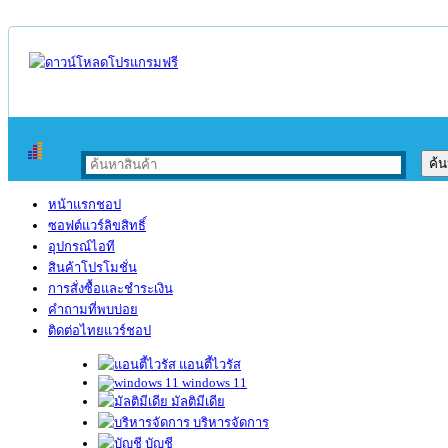
หน้าแรกชอป
ซอฟต์แวร์ลิขสิทธิ์
อุปกรณ์ไอที
สินค้าโปรโมชั่น
การสั่งซื้อและชำระเงิน
คำถามที่พบบ่อย
ติดต่อไทยแวร์ชอป
แอนตี้ไวรัส
windows 11
มัลติมีเดีย
บริหารจัดการ
บัญชี