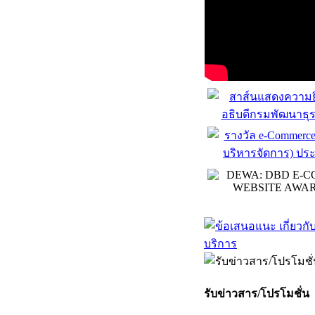
รับข่าวสาร/โปรโมชั่น