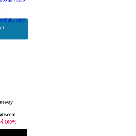
รา
are.com
วร์ 100%