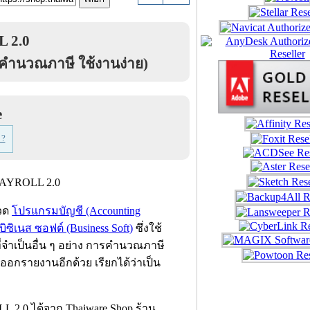
 2.0
คำนวณภาษี ใช้งานง่าย)
e
 ?
มวด
โปรแกรมบัญชี (Accounting
บิซิเนส ซอฟต์ (Business Soft)
ซึ่งใช้
ี่จำเป็นอื่น ๆ อย่าง การคำนวณภาษี
อกรายงานอีกด้วย เรียกได้ว่าเป็น
2.0 ได้จาก Thaiware Shop ร้าน