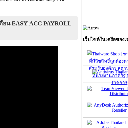
ินเดือน EASY-ACC PAYROLL
เว็บไซต์ในเครือของเ