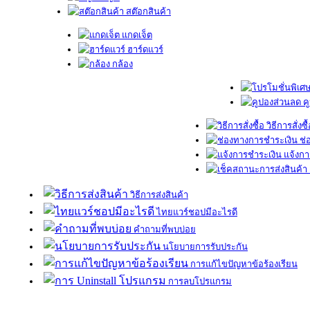
สต๊อกสินค้า
แกดเจ็ต
ฮาร์ดแวร์
กล้อง
ค
วิธีการสั่งซื
ช่
แจ้งกา
วิธีการส่งสินค้า
ไทยแวร์ชอปมีอะไรดี
คำถามที่พบบ่อย
นโยบายการรับประกัน
การแก้ไขปัญหาข้อร้องเรียน
การลบโปรแกรม