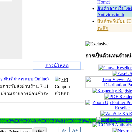
Home)
สินค้าจากเว็บไซต
Antivirus.in.th
สินค้าพรีเมี่ยม I
ระลึก
การเป็นตัวแทนจำหน
ดาวน์โหลด
-
A
A
+