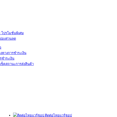
โปรโมชั่นพิเศษ
ูปองส่วนลด
้อ
องทางการชำระเงิน
รชำระเงิน
เช็คสถานะการส่งสินค้า
ติดต่อไทยแวร์ชอป