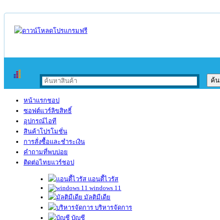
หน้าแรกชอป
ซอฟต์แวร์ลิขสิทธิ์
อุปกรณ์ไอที
สินค้าโปรโมชั่น
การสั่งซื้อและชำระเงิน
คำถามที่พบบ่อย
ติดต่อไทยแวร์ชอป
แอนตี้ไวรัส
windows 11
มัลติมีเดีย
บริหารจัดการ
บัญชี