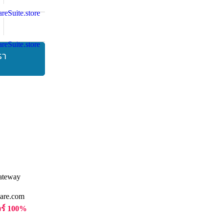
รา
are.com
วร์ 100%