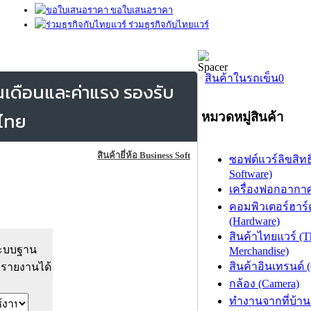
ขอใบเสนอราคา
ร่วมธุรกิจกับไทยแวร์
สินค้าในรถเข็น
0
เดือนและค่าแรง รองรับ
หมวดหมู่สินค้า
สินค้ายี่ห้อ Business Soft
ซอฟต์แวร์ลิขสิทธิ
Software)
เครื่องฟอกอากาศ (
คอมพิวเตอร์ฮาร์
(Hardware)
สินค้าไทยแวร์ (T
ระบบฐาน
Merchandise)
สินค้าอินเทรนด์ 
กรายงานได้
กล้อง (Camera)
ทำงานจากที่บ้าน